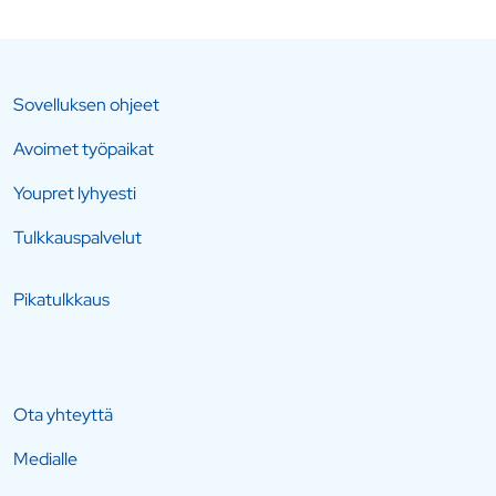
Sovelluksen ohjeet
Avoimet työpaikat
Youpret lyhyesti
Tulkkauspalvelut
Pikatulkkaus
Ota yhteyttä
Medialle