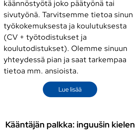
käännöstyötä joko päätyönä tai
sivutyönä. Tarvitsemme tietoa sinun
työkokemuksesta ja koulutuksesta
(CV + työtodistukset ja
koulutodistukset). Olemme sinuun
yhteydessä pian ja saat tarkempaa
tietoa mm. ansioista.
Lue lisää
Kääntäjän palkka: inguušin kielen