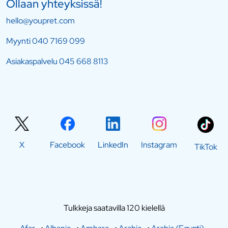
Ollaan yhteyksissä!
hello@youpret.com
Myynti
040 7169 099
Asiakaspalvelu
045 668 8113
X
Facebook
LinkedIn
Instagram
TikTok
Tulkkeja saatavilla 120 kielellä