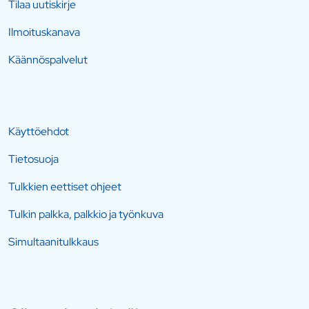
Tilaa uutiskirje
Ilmoituskanava
Käännöspalvelut
Käyttöehdot
Tietosuoja
Tulkkien eettiset ohjeet
Tulkin palkka, palkkio ja työnkuva
Simultaanitulkkaus