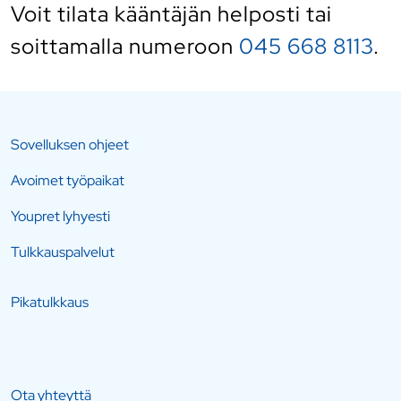
Voit tilata kääntäjän helposti
tai
soittamalla numeroon
045 668 8113
.
Sovelluksen ohjeet
Avoimet työpaikat
Youpret lyhyesti
Tulkkauspalvelut
Pikatulkkaus
Ota yhteyttä