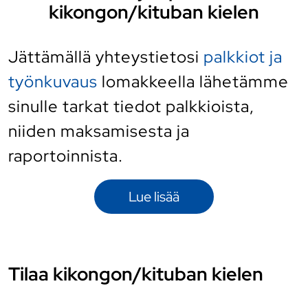
kikongon/kituban kielen
Jättämällä yhteystietosi
palkkiot ja
työnkuvaus
lomakkeella lähetämme
sinulle tarkat tiedot palkkioista,
niiden maksamisesta ja
raportoinnista.
Lue lisää
Tilaa kikongon/kituban kielen