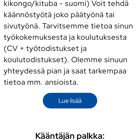
kikongo/kituba - suomi) Voit tehdä
käännöstyötä joko päätyönä tai
sivutyönä. Tarvitsemme tietoa sinun
työkokemuksesta ja koulutuksesta
(CV + työtodistukset ja
koulutodistukset). Olemme sinuun
yhteydessä pian ja saat tarkempaa
tietoa mm. ansioista.
Lue lisää
Kääntäjän palkka: