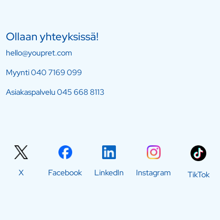
Ollaan yhteyksissä!
hello@youpret.com
Myynti
040 7169 099
Asiakaspalvelu
045 668 8113
X
Facebook
LinkedIn
Instagram
TikTok