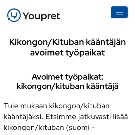
Kikongon/Kituban kääntäjän
avoimet työpaikat
Avoimet työpaikat:
kikongon/kituban kääntäjä
Tule mukaan kikongon/kituban
kääntäjäksi. Etsimme jatkuvasti lisää
kikongon/kituban (suomi -