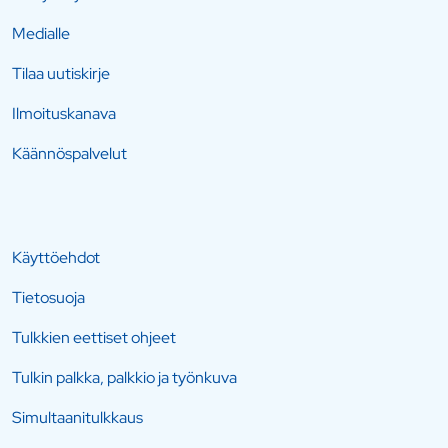
Medialle
Tilaa uutiskirje
Ilmoituskanava
Käännöspalvelut
Käyttöehdot
Tietosuoja
Tulkkien eettiset ohjeet
Tulkin palkka, palkkio ja työnkuva
Simultaanitulkkaus