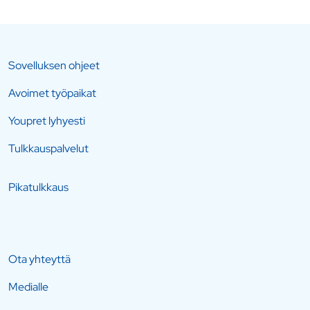
Sovelluksen ohjeet
Avoimet työpaikat
Youpret lyhyesti
Tulkkauspalvelut
Pikatulkkaus
Ota yhteyttä
Medialle