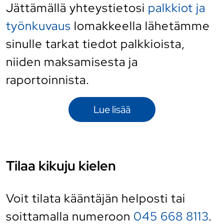
Jättämällä yhteystietosi
palkkiot ja
työnkuvaus
lomakkeella lähetämme
sinulle tarkat tiedot palkkioista,
niiden maksamisesta ja
raportoinnista.
Lue lisää
Tilaa kikuju kielen
Voit tilata kääntäjän helposti
tai
soittamalla numeroon
045 668 8113
.