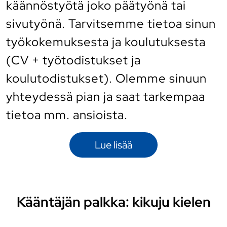
käännöstyötä joko päätyönä tai
sivutyönä. Tarvitsemme tietoa sinun
työkokemuksesta ja koulutuksesta
(CV + työtodistukset ja
koulutodistukset). Olemme sinuun
yhteydessä pian ja saat tarkempaa
tietoa mm. ansioista.
Lue lisää
Kääntäjän palkka: kikuju kielen