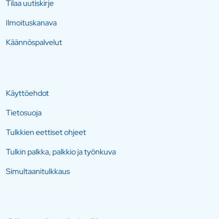
Tilaa uutiskirje
Ilmoituskanava
Käännöspalvelut
Käyttöehdot
Tietosuoja
Tulkkien eettiset ohjeet
Tulkin palkka, palkkio ja työnkuva
Simultaanitulkkaus