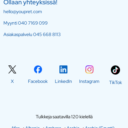
Ollaan yhteyksissä!
hello@youpret.com
Myynti
040 7169 099
Asiakaspalvelu
045 668 8113
X
Facebook
LinkedIn
Instagram
TikTok
Tulkkeja saatavilla 120 kielellä