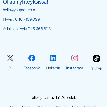
Ollaan yhteyksissä!
hello@youpret.com
Myynti
040 7169 099
Asiakaspalvelu
045 668 8113
X
Facebook
LinkedIn
Instagram
TikTok
Tulkkeja saatavilla 120 kielellä