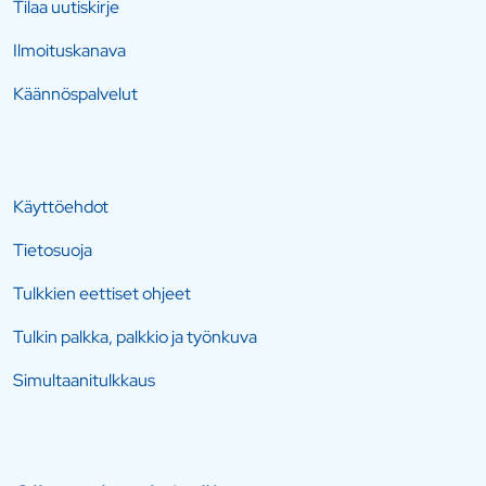
Tilaa uutiskirje
Ilmoituskanava
Käännöspalvelut
Käyttöehdot
Tietosuoja
Tulkkien eettiset ohjeet
Tulkin palkka, palkkio ja työnkuva
Simultaanitulkkaus