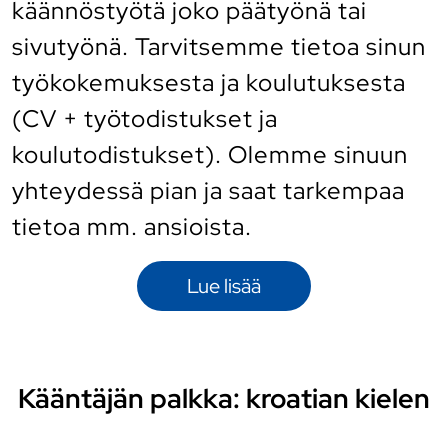
käännöstyötä joko päätyönä tai
sivutyönä. Tarvitsemme tietoa sinun
työkokemuksesta ja koulutuksesta
(CV + työtodistukset ja
koulutodistukset). Olemme sinuun
yhteydessä pian ja saat tarkempaa
tietoa mm. ansioista.
Lue lisää
Kääntäjän palkka: kroatian kielen