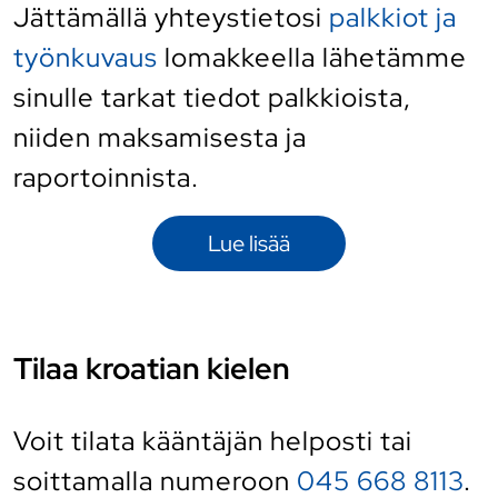
Jättämällä yhteystietosi
palkkiot ja
työnkuvaus
lomakkeella lähetämme
sinulle tarkat tiedot palkkioista,
niiden maksamisesta ja
raportoinnista.
Lue lisää
Tilaa kroatian kielen
Voit tilata kääntäjän helposti
tai
soittamalla numeroon
045 668 8113
.