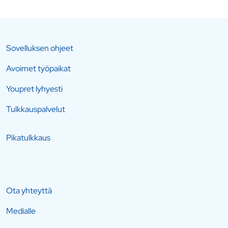
Sovelluksen ohjeet
Avoimet työpaikat
Youpret lyhyesti
Tulkkauspalvelut
Pikatulkkaus
Ota yhteyttä
Medialle