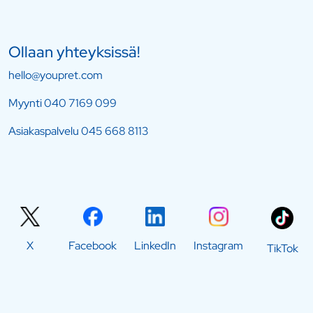
Ollaan yhteyksissä!
hello@youpret.com
Myynti
040 7169 099
Asiakaspalvelu
045 668 8113
X
Facebook
LinkedIn
Instagram
TikTok