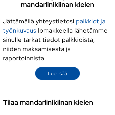
mandariinikiinan kielen
Jättämällä yhteystietosi
palkkiot ja
työnkuvaus
lomakkeella lähetämme
sinulle tarkat tiedot palkkioista,
niiden maksamisesta ja
raportoinnista.
Lue lisää
Tilaa mandariinikiinan kielen