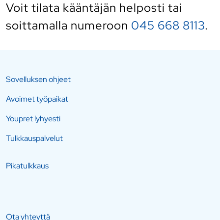
Voit tilata kääntäjän helposti
tai
soittamalla numeroon
045 668 8113
.
Sovelluksen ohjeet
Avoimet työpaikat
Youpret lyhyesti
Tulkkauspalvelut
Pikatulkkaus
Ota yhteyttä