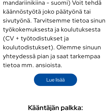
mandariinikiina - suomi) Voit tehdä
käännöstyötä joko päätyönä tai
sivutyönä. Tarvitsemme tietoa sinun
työkokemuksesta ja koulutuksesta
(CV + työtodistukset ja
koulutodistukset). Olemme sinuun
yhteydessä pian ja saat tarkempaa
tietoa mm. ansioista.
Lue lisää
Kääntäjän palkka: