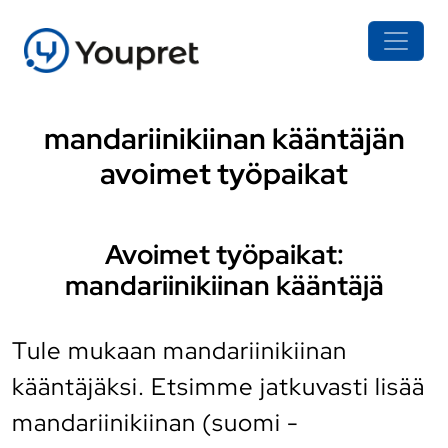
mandariinikiinan kääntäjän
avoimet työpaikat
Avoimet työpaikat:
mandariinikiinan kääntäjä
Tule mukaan mandariinikiinan
kääntäjäksi. Etsimme jatkuvasti lisää
mandariinikiinan (suomi -