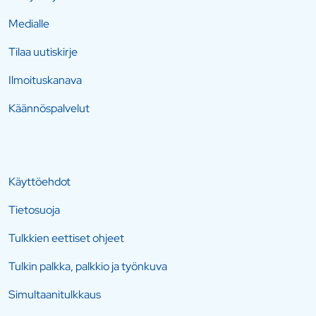
Medialle
Tilaa uutiskirje
Ilmoituskanava
Käännöspalvelut
Käyttöehdot
Tietosuoja
Tulkkien eettiset ohjeet
Tulkin palkka, palkkio ja työnkuva
Simultaanitulkkaus