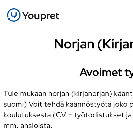
Norjan (Kirja
Avoimet ty
Tule mukaan norjan (kirjanorjan) kääntä
suomi) Voit tehdä käännöstyötä joko 
koulutuksesta (CV + työtodistukset ja
mm. ansioista.