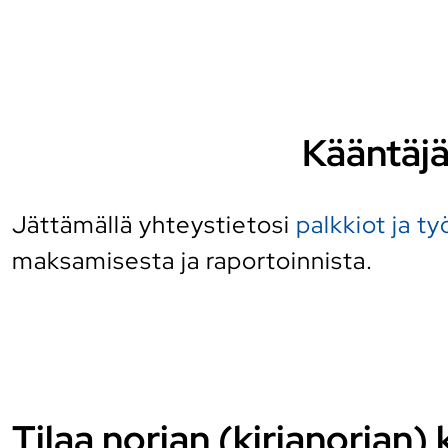
Kääntäjä
Jättämällä yhteystietosi
palkkiot ja t
maksamisesta ja raportoinnista.
Tilaa norjan (kirjanorjan) 