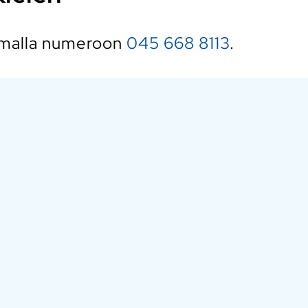
tamalla numeroon
045 668 8113
.