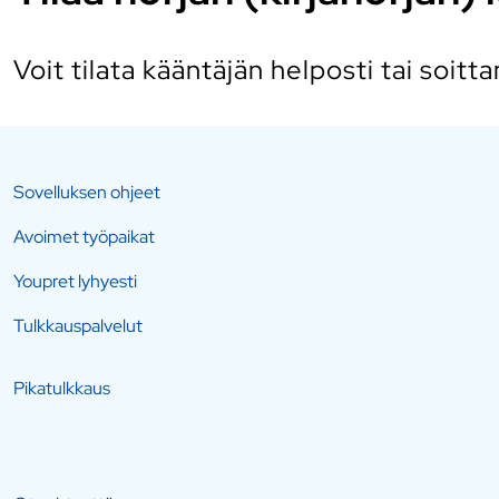
Voit tilata kääntäjän helposti
tai soit
Sovelluksen ohjeet
Avoimet työpaikat
Youpret lyhyesti
Tulkkauspalvelut
Pikatulkkaus