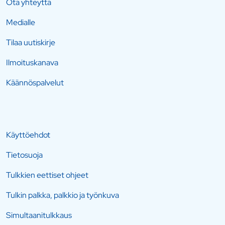
Ota yhteyttä
Medialle
Tilaa uutiskirje
Ilmoituskanava
Käännöspalvelut
Käyttöehdot
Tietosuoja
Tulkkien eettiset ohjeet
Tulkin palkka, palkkio ja työnkuva
Simultaanitulkkaus