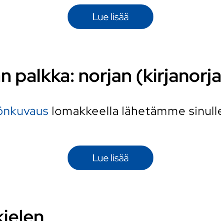
Lue lisää
n palkka: norjan (kirjanorja
yönkuvaus
lomakkeella lähetämme sinulle 
Lue lisää
kielen