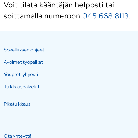
Voit tilata kääntäjän helposti
tai
soittamalla numeroon
045 668 8113
.
Sovelluksen ohjeet
Avoimet työpaikat
Youpret lyhyesti
Tulkkauspalvelut
Pikatulkkaus
Ota yhteyttä