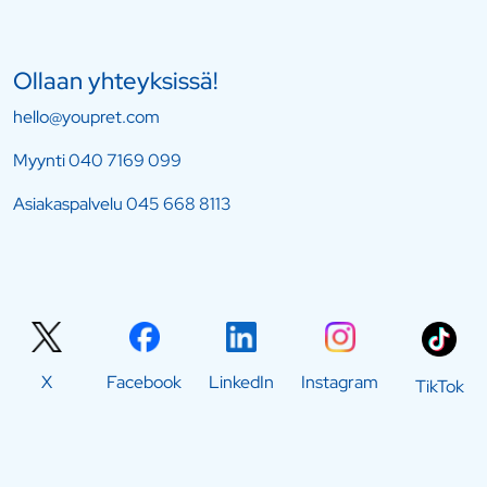
Ollaan yhteyksissä!
hello@youpret.com
Myynti
040 7169 099
Asiakaspalvelu
045 668 8113
X
Facebook
LinkedIn
Instagram
TikTok