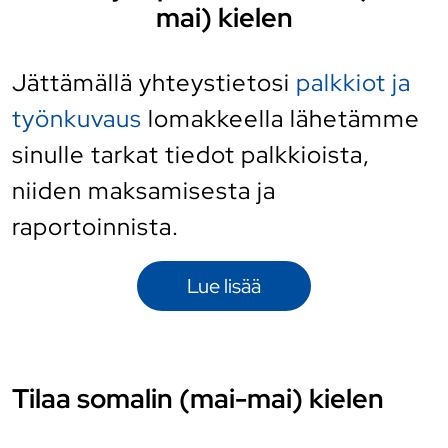
mai) kielen
Jättämällä yhteystietosi
palkkiot ja
työnkuvaus
lomakkeella lähetämme
sinulle tarkat tiedot palkkioista,
niiden maksamisesta ja
raportoinnista.
Lue lisää
Tilaa somalin (mai-mai) kielen