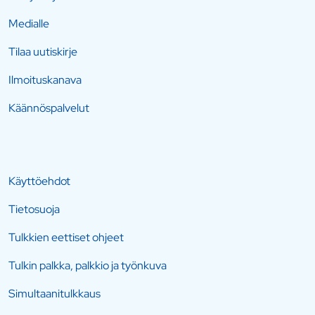
Medialle
Tilaa uutiskirje
Ilmoituskanava
Käännöspalvelut
Käyttöehdot
Tietosuoja
Tulkkien eettiset ohjeet
Tulkin palkka, palkkio ja työnkuva
Simultaanitulkkaus