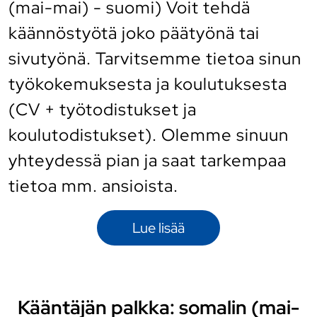
(mai-mai) - suomi) Voit tehdä
käännöstyötä joko päätyönä tai
sivutyönä. Tarvitsemme tietoa sinun
työkokemuksesta ja koulutuksesta
(CV + työtodistukset ja
koulutodistukset). Olemme sinuun
yhteydessä pian ja saat tarkempaa
tietoa mm. ansioista.
Lue lisää
Kääntäjän palkka: somalin (mai-