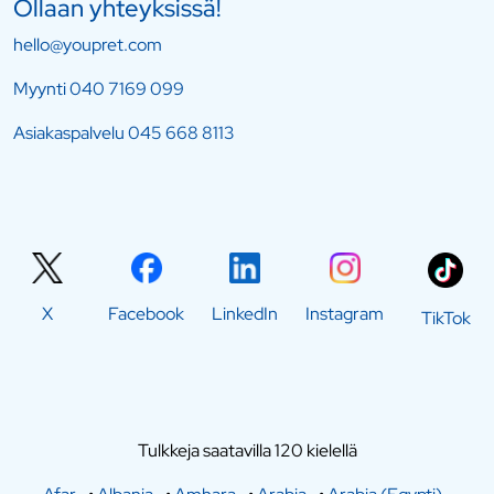
Ollaan yhteyksissä!
hello@youpret.com
Myynti
040 7169 099
Asiakaspalvelu
045 668 8113
X
Facebook
LinkedIn
Instagram
TikTok
Tulkkeja saatavilla 120 kielellä