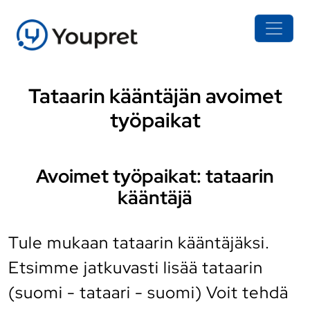
Tataarin kääntäjän avoimet
työpaikat
Avoimet työpaikat: tataarin
kääntäjä
Tule mukaan tataarin kääntäjäksi.
Etsimme jatkuvasti lisää tataarin
(suomi - tataari - suomi) Voit tehdä