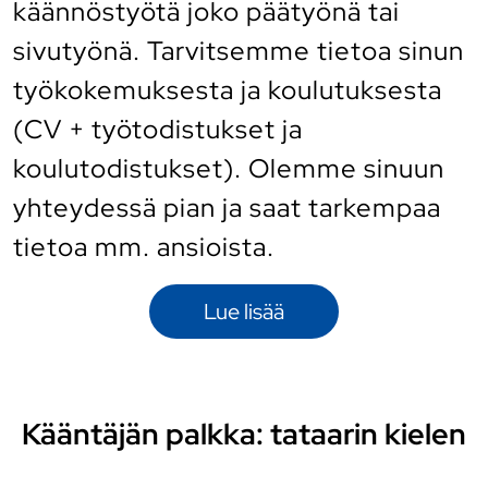
käännöstyötä joko päätyönä tai
sivutyönä. Tarvitsemme tietoa sinun
työkokemuksesta ja koulutuksesta
(CV + työtodistukset ja
koulutodistukset). Olemme sinuun
yhteydessä pian ja saat tarkempaa
tietoa mm. ansioista.
Lue lisää
Kääntäjän palkka: tataarin kielen