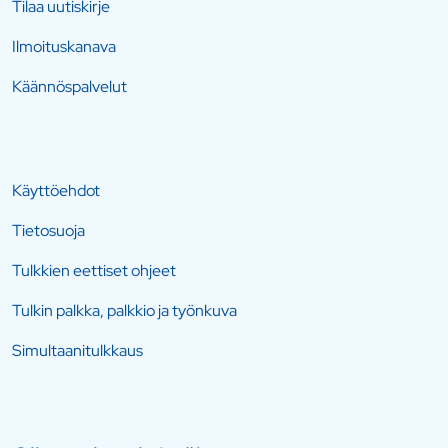
Tilaa uutiskirje
Ilmoituskanava
Käännöspalvelut
Käyttöehdot
Tietosuoja
Tulkkien eettiset ohjeet
Tulkin palkka, palkkio ja työnkuva
Simultaanitulkkaus