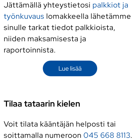
Jättämällä yhteystietosi
palkkiot ja
työnkuvaus
lomakkeella lähetämme
sinulle tarkat tiedot palkkioista,
niiden maksamisesta ja
raportoinnista.
Lue lisää
Tilaa tataarin kielen
Voit tilata kääntäjän helposti
tai
soittamalla numeroon
045 668 8113
.