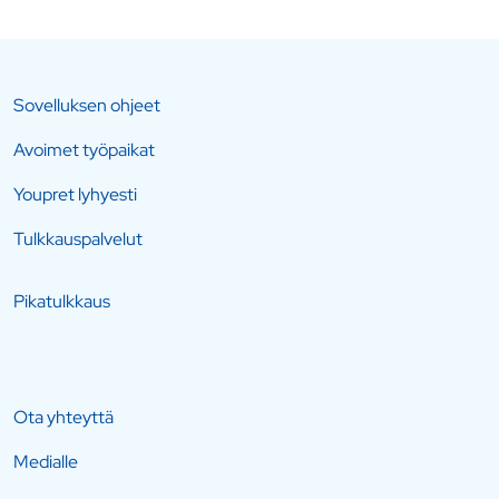
Sovelluksen ohjeet
Avoimet työpaikat
Youpret lyhyesti
Tulkkauspalvelut
Pikatulkkaus
Ota yhteyttä
Medialle