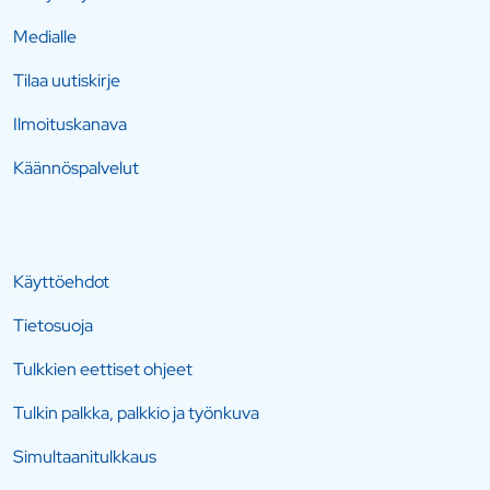
Medialle
Tilaa uutiskirje
Ilmoituskanava
Käännöspalvelut
Käyttöehdot
Tietosuoja
Tulkkien eettiset ohjeet
Tulkin palkka, palkkio ja työnkuva
Simultaanitulkkaus