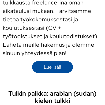
tulkkausta freelancerina oman
aikataulusi mukaan. Tarvitsemme
tietoa työkokemuksestasi ja
koulutuksestasi (CV +
työtodistukset ja koulutodistukset).
Lähetä meille hakemus ja olemme
sinuun yhteydessä pian!
Lue lisää
Tulkin palkka: arabian (sudan)
kielen tulkki