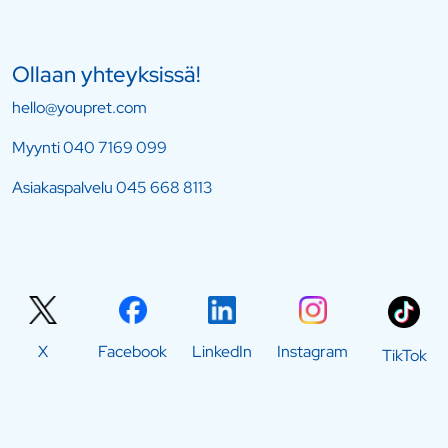
Ollaan yhteyksissä!
hello@youpret.com
Myynti
040 7169 099
Asiakaspalvelu
045 668 8113
X
Facebook
LinkedIn
Instagram
TikTok