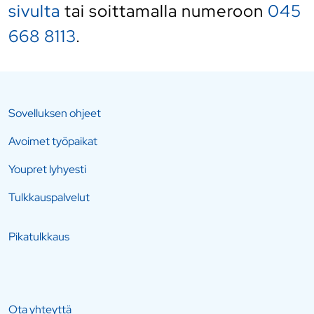
sivulta
tai soittamalla numeroon
045
668 8113
.
Sovelluksen ohjeet
Avoimet työpaikat
Youpret lyhyesti
Tulkkauspalvelut
Pikatulkkaus
Ota yhteyttä