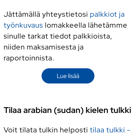
Jättämällä yhteystietosi
palkkiot ja
työnkuvaus
lomakkeella lähetämme
sinulle tarkat tiedot palkkioista,
niiden maksamisesta ja
raportoinnista.
Lue lisää
Tilaa arabian (sudan) kielen tulkki
Voit tilata tulkin helposti
tilaa tulkki -