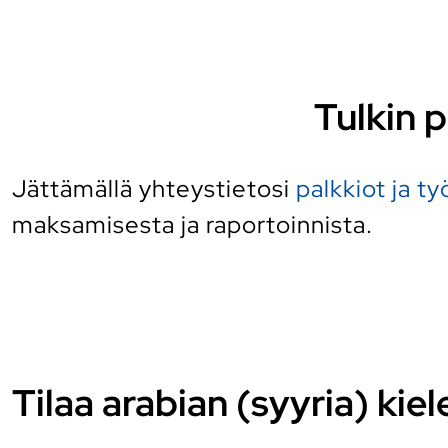
Tulkin p
Jättämällä yhteystietosi
palkkiot ja t
maksamisesta ja raportoinnista.
Tilaa arabian (syyria) kiel