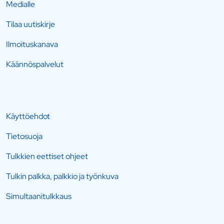
Medialle
Tilaa uutiskirje
Ilmoituskanava
Käännöspalvelut
Käyttöehdot
Tietosuoja
Tulkkien eettiset ohjeet
Tulkin palkka, palkkio ja työnkuva
Simultaanitulkkaus