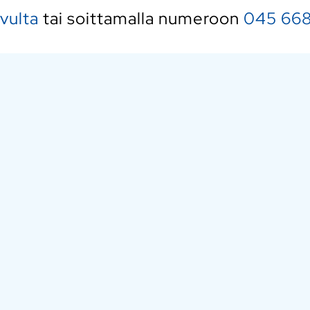
ivulta
tai soittamalla numeroon
045 668