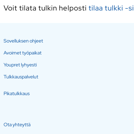
Voit tilata tulkin helposti
tilaa tulkki -s
Sovelluksen ohjeet
Avoimet työpaikat
Youpret lyhyesti
Tulkkauspalvelut
Pikatulkkaus
Ota yhteyttä