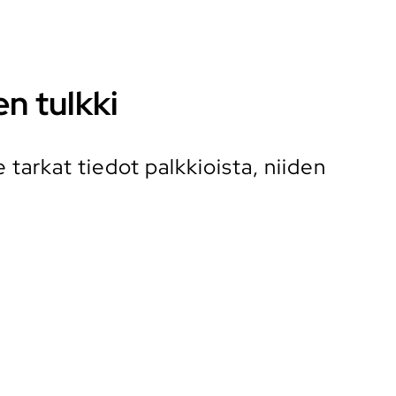
en tulkki
tarkat tiedot palkkioista, niiden