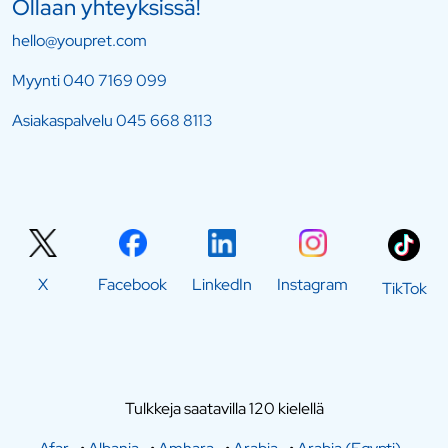
Ollaan yhteyksissä!
hello@youpret.com
Myynti
040 7169 099
Asiakaspalvelu
045 668 8113
X
Facebook
LinkedIn
Instagram
TikTok
Tulkkeja saatavilla 120 kielellä