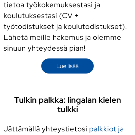
tietoa työkokemuksestasi ja
koulutuksestasi (CV +
työtodistukset ja koulutodistukset).
Lähetä meille hakemus ja olemme
sinuun yhteydessä pian!
Lue lisää
Tulkin palkka: lingalan kielen
tulkki
Jättämällä yhteystietosi
palkkiot ja