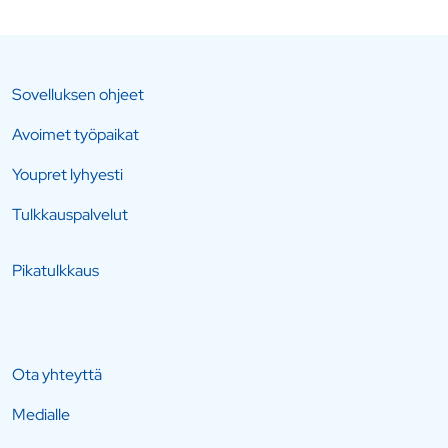
Sovelluksen ohjeet
Avoimet työpaikat
Youpret lyhyesti
Tulkkauspalvelut
Pikatulkkaus
Ota yhteyttä
Medialle