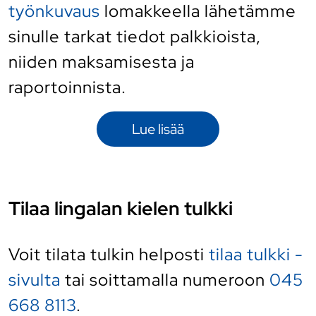
työnkuvaus
lomakkeella lähetämme
sinulle tarkat tiedot palkkioista,
niiden maksamisesta ja
raportoinnista.
Lue lisää
Tilaa lingalan kielen tulkki
Voit tilata tulkin helposti
tilaa tulkki -
sivulta
tai soittamalla numeroon
045
668 8113
.