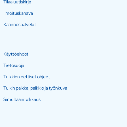
Tilaa uutiskirje
Ilmoituskanava
Käännöspalvelut
Käyttöehdot
Tietosuoja
Tulkkien eettiset ohjeet
Tulkin palkka, palkkio ja työnkuva
Simultaanitulkkaus