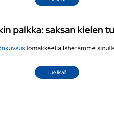
kin palkka: saksan kielen tu
yönkuvaus
lomakkeella lähetämme sinulle 
Lue lisää