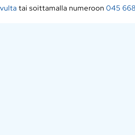
ivulta
tai soittamalla numeroon
045 668