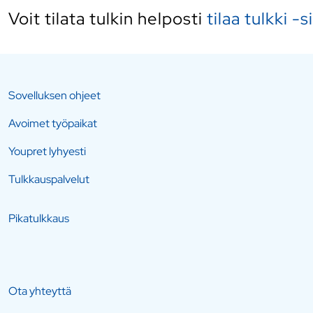
Voit tilata tulkin helposti
tilaa tulkki -s
Sovelluksen ohjeet
Avoimet työpaikat
Youpret lyhyesti
Tulkkauspalvelut
Pikatulkkaus
Ota yhteyttä