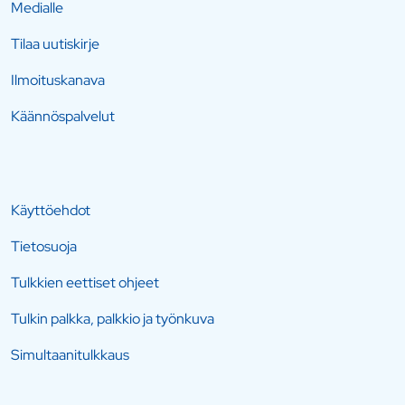
Medialle
Tilaa uutiskirje
Ilmoituskanava
Käännöspalvelut
Käyttöehdot
Tietosuoja
Tulkkien eettiset ohjeet
Tulkin palkka, palkkio ja työnkuva
Simultaanitulkkaus