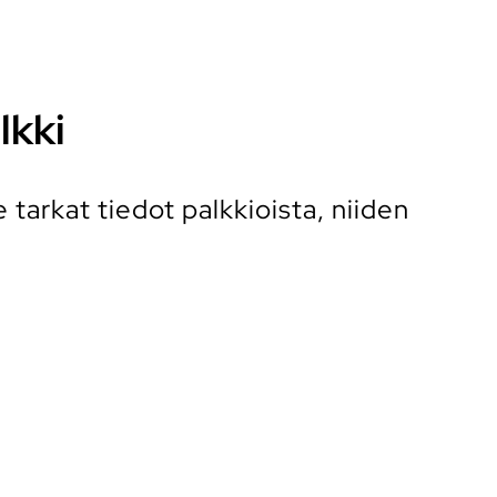
lkki
tarkat tiedot palkkioista, niiden