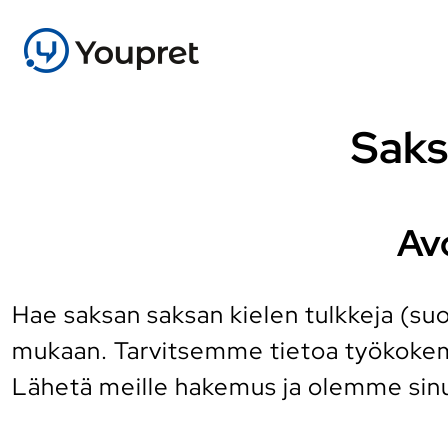
Saks
Av
Hae saksan saksan kielen tulkkeja (suo
mukaan. Tarvitsemme tietoa työkokemu
Lähetä meille hakemus ja olemme sin