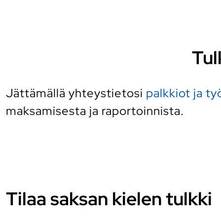
Tul
Jättämällä yhteystietosi
palkkiot ja t
maksamisesta ja raportoinnista.
Tilaa saksan kielen tulkki