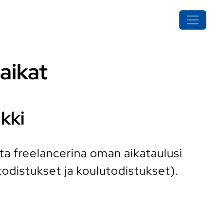
aikat
kki
ta freelancerina oman aikataulusi
odistukset ja koulutodistukset).