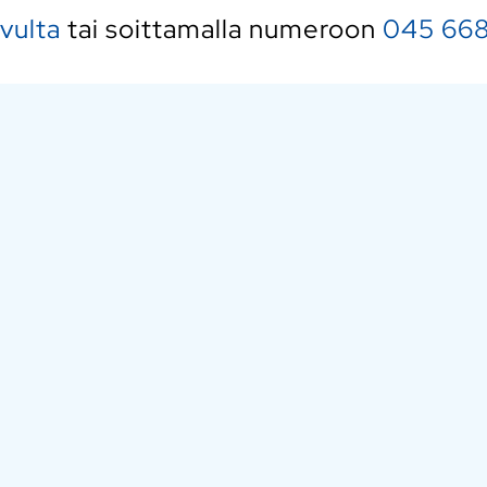
ivulta
tai soittamalla numeroon
045 668