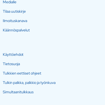
Medialle
Tilaa uutiskirje
Ilmoituskanava
Käännöspalvelut
Käyttöehdot
Tietosuoja
Tulkkien eettiset ohjeet
Tulkin palkka, palkkio ja työnkuva
Simultaanitulkkaus