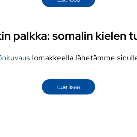
in palkka: somalin kielen t
yönkuvaus
lomakkeella lähetämme sinulle 
Lue lisää