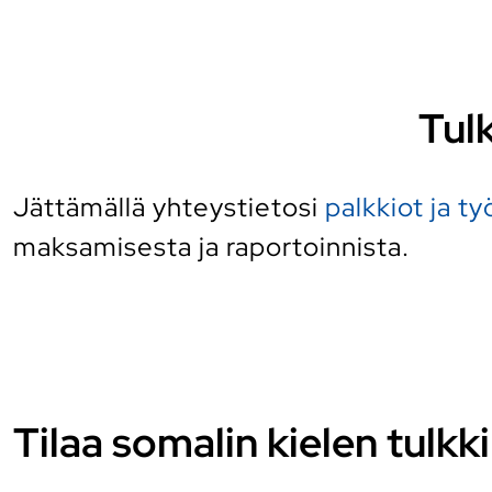
Tulk
Jättämällä yhteystietosi
palkkiot ja t
maksamisesta ja raportoinnista.
Tilaa somalin kielen tulkki