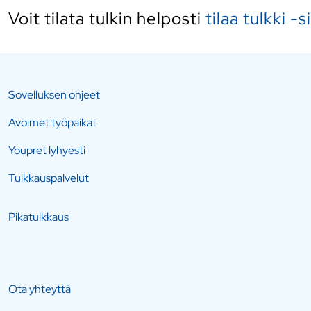
Voit tilata tulkin helposti
tilaa tulkki -s
Sovelluksen ohjeet
Avoimet työpaikat
Youpret lyhyesti
Tulkkauspalvelut
Pikatulkkaus
Ota yhteyttä