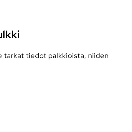
ulkki
tarkat tiedot palkkioista, niiden