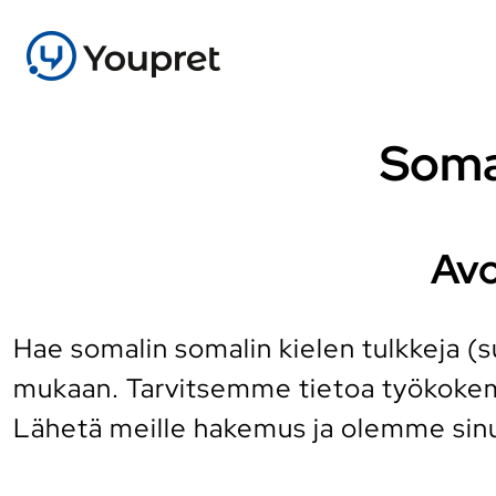
Somal
Avo
Hae somalin somalin kielen tulkkeja (s
mukaan. Tarvitsemme tietoa työkokemu
Lähetä meille hakemus ja olemme sin