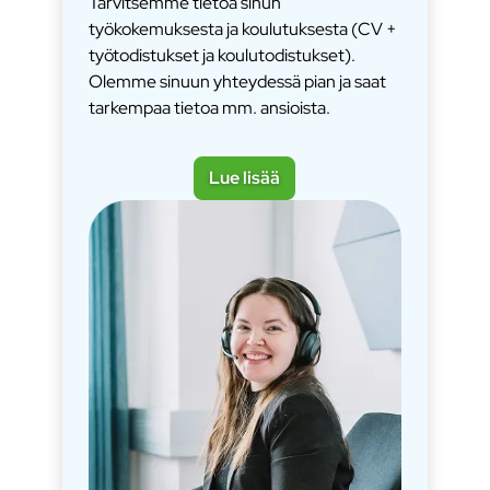
Tarvitsemme tietoa sinun
työkokemuksesta ja koulutuksesta (CV +
työtodistukset ja koulutodistukset).
Olemme sinuun yhteydessä pian ja saat
tarkempaa tietoa mm. ansioista.
Lue lisää