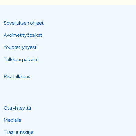
Sovelluksen ohjeet
Avoimet työpaikat
Youpret lyhyesti
Tulkkauspalvelut
Pikatulkkaus
Ota yhteyttä
Medialle
Tilaa uutiskirje