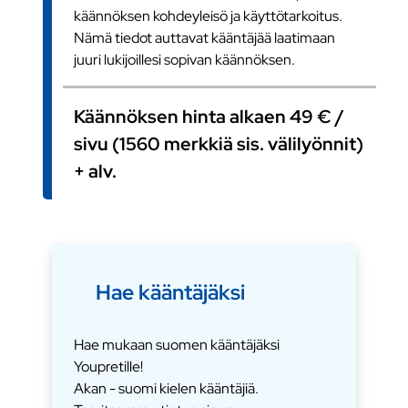
käännöksen kohdeyleisö ja käyttötarkoitus.
Nämä tiedot auttavat kääntäjää laatimaan
juuri lukijoillesi sopivan käännöksen.
Käännöksen hinta alkaen 49 € /
sivu (1560 merkkiä sis. välilyönnit)
+ alv.
Hae kääntäjäksi
Hae mukaan suomen kääntäjäksi
Youpretille!
Akan - suomi kielen kääntäjiä.