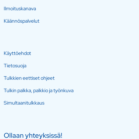
Ilmoituskanava
Käännöspalvelut
Käyttöehdot
Tietosuoja
Tulkkien eettiset ohjeet
Tulkin palkka, palkkio ja työnkuva
Simultaanitulkkaus
Ollaan yhteyksissä!