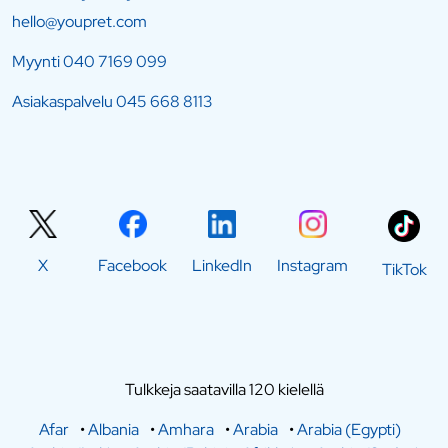
hello@youpret.com
Myynti
040 7169 099
Asiakaspalvelu
045 668 8113
X
Facebook
LinkedIn
Instagram
TikTok
Tulkkeja saatavilla 120 kielellä
Afar
•
Albania
•
Amhara
•
Arabia
•
Arabia (Egypti)