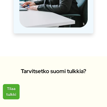
Tarvitsetko suomi tulkkia?
Tilaa
tulkki