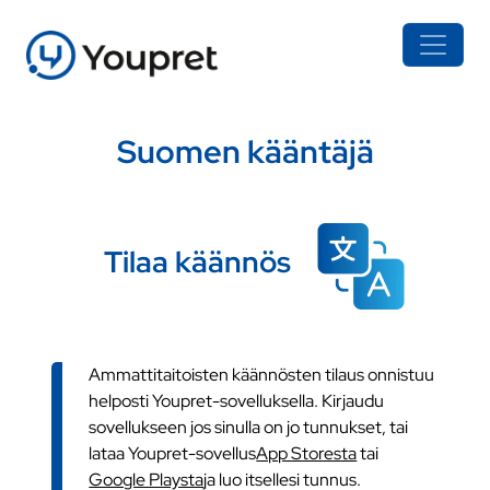
Suomen kääntäjä
Tilaa käännös
Ammattitaitoisten käännösten tilaus onnistuu
helposti Youpret-sovelluksella. Kirjaudu
sovellukseen jos sinulla on jo tunnukset, tai
lataa Youpret-sovellus
App Storesta
tai
Google Playsta
ja luo itsellesi tunnus.