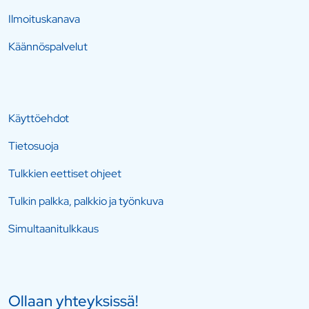
Ilmoituskanava
Käännöspalvelut
Käyttöehdot
Tietosuoja
Tulkkien eettiset ohjeet
Tulkin palkka, palkkio ja työnkuva
Simultaanitulkkaus
Ollaan yhteyksissä!