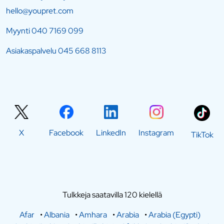
hello@youpret.com
Myynti
040 7169 099
Asiakaspalvelu
045 668 8113
X
Facebook
LinkedIn
Instagram
TikTok
Tulkkeja saatavilla 120 kielellä
Afar
•
Albania
•
Amhara
•
Arabia
•
Arabia (Egypti)