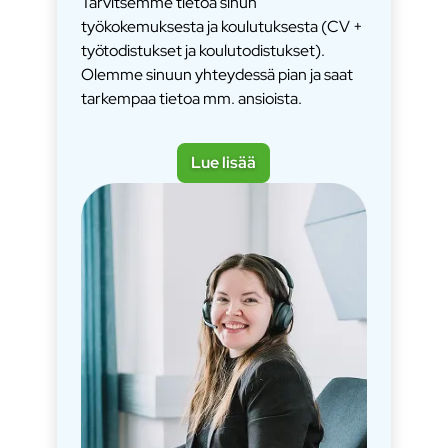
Tarvitsemme tietoa sinun
työkokemuksesta ja koulutuksesta (CV +
työtodistukset ja koulutodistukset).
Olemme sinuun yhteydessä pian ja saat
tarkempaa tietoa mm. ansioista.
Lue lisää