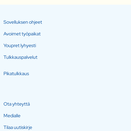
Sovelluksen ohjeet
Avoimet työpaikat
Youpret lyhyesti
Tulkkauspalvelut
Pikatulkkaus
Ota yhteyttä
Medialle
Tilaa uutiskirje