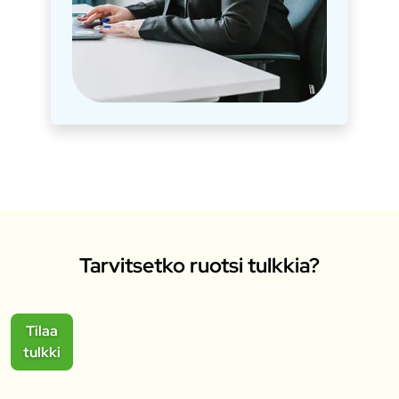
Tarvitsetko ruotsi tulkkia?
Tilaa
tulkki