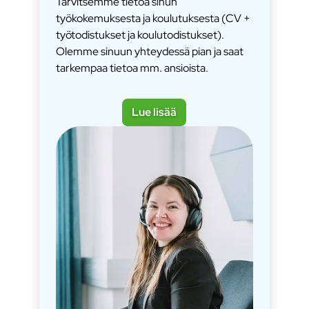
Tarvitsemme tietoa sinun
työkokemuksesta ja koulutuksesta (CV +
työtodistukset ja koulutodistukset).
Olemme sinuun yhteydessä pian ja saat
tarkempaa tietoa mm. ansioista.
Lue lisää