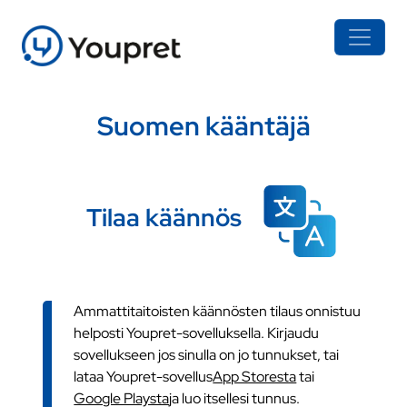
Suomen kääntäjä
Tilaa käännös
Ammattitaitoisten käännösten tilaus onnistuu
helposti Youpret-sovelluksella. Kirjaudu
sovellukseen jos sinulla on jo tunnukset, tai
lataa Youpret-sovellus
App Storesta
tai
Google Playsta
ja luo itsellesi tunnus.