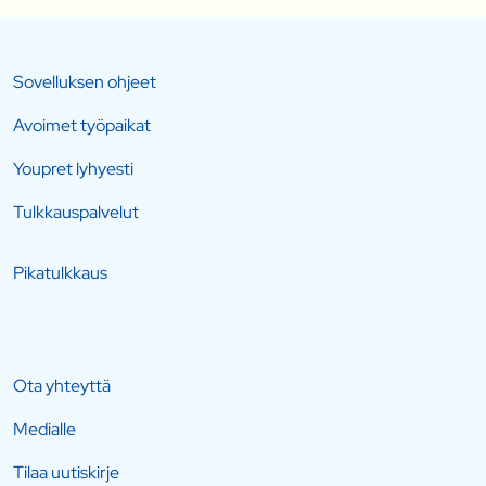
Sovelluksen ohjeet
Avoimet työpaikat
Youpret lyhyesti
Tulkkauspalvelut
Pikatulkkaus
Ota yhteyttä
Medialle
Tilaa uutiskirje