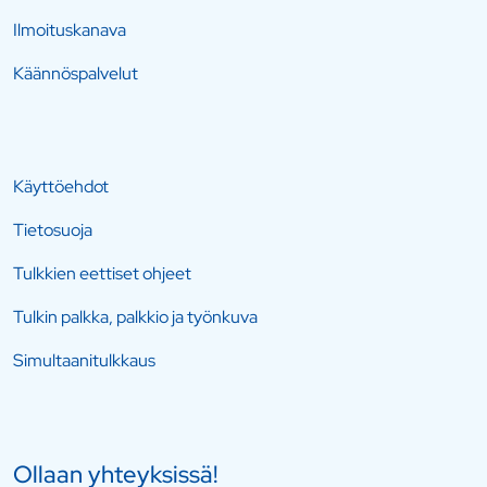
Ilmoituskanava
Käännöspalvelut
Käyttöehdot
Tietosuoja
Tulkkien eettiset ohjeet
Tulkin palkka, palkkio ja työnkuva
Simultaanitulkkaus
Ollaan yhteyksissä!