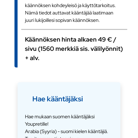
käännöksen kohdeyleisö ja käyttötarkoitus.
Nämä tiedot auttavat kääntäjää laatimaan
juuri lukijoillesi sopivan käännöksen.
Käännöksen hinta alkaen 49 € /
sivu (1560 merkkiä sis. välilyönnit)
+ alv.
Hae kääntäjäksi
Hae mukaan suomen kääntäjäksi
Youpretille!
Arabia (Syyria) - suomi kielen kääntäjiä.