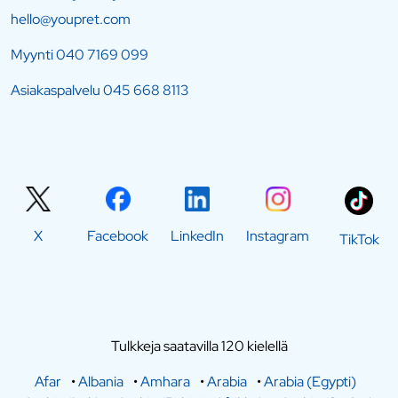
hello@youpret.com
Myynti
040 7169 099
Asiakaspalvelu
045 668 8113
X
Facebook
LinkedIn
Instagram
TikTok
Tulkkeja saatavilla 120 kielellä
Afar
•
Albania
•
Amhara
•
Arabia
•
Arabia (Egypti)