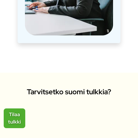
Tarvitsetko suomi tulkkia?
Tilaa
tulkki