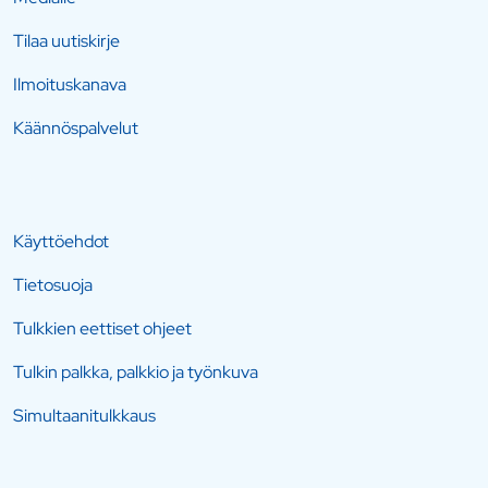
Tilaa uutiskirje
Ilmoituskanava
Käännöspalvelut
Käyttöehdot
Tietosuoja
Tulkkien eettiset ohjeet
Tulkin palkka, palkkio ja työnkuva
Simultaanitulkkaus