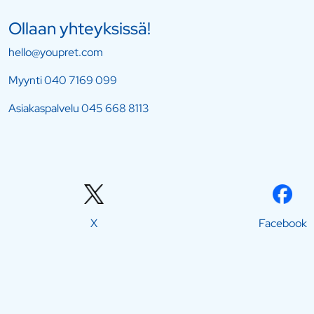
Ollaan yhteyksissä!
hello@youpret.com
Myynti
040 7169 099
Asiakaspalvelu
045 668 8113
X
Facebook