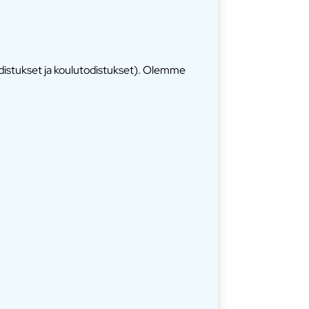
odistukset ja koulutodistukset). Olemme