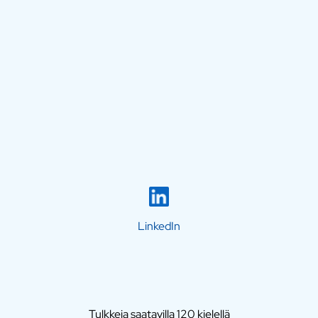
LinkedIn
Tulkkeja saatavilla 120 kielellä