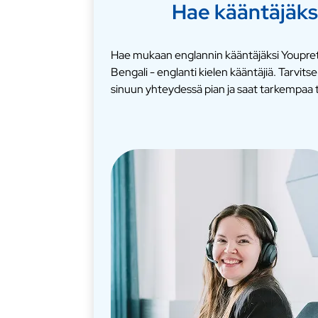
Hae kääntäjäks
Hae mukaan englannin kääntäjäksi Youpreti
Bengali - englanti kielen kääntäjiä. Tarv
sinuun yhteydessä pian ja saat tarkempaa t