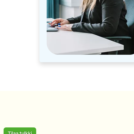
Tilaa tulkki