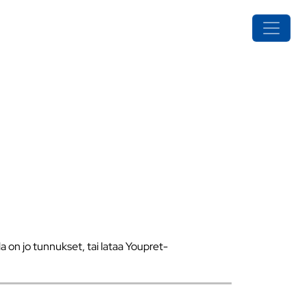
a on jo tunnukset, tai lataa Youpret-