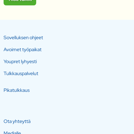
Sovelluksen ohjeet
Avoimet työpaikat
Youpret lyhyesti
Tulkkauspalvelut
Pikatulkkaus
Ota yhteyttä
Medialle