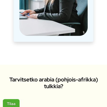
Tarvitsetko arabia (pohjois-afrikka)
tulkkia?
Tilaa