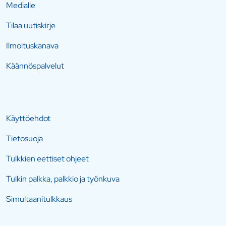
Medialle
Tilaa uutiskirje
Ilmoituskanava
Käännöspalvelut
Käyttöehdot
Tietosuoja
Tulkkien eettiset ohjeet
Tulkin palkka, palkkio ja työnkuva
Simultaanitulkkaus