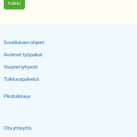
tulkki
Sovelluksen ohjeet
Avoimet työpaikat
Youpret lyhyesti
Tulkkauspalvelut
Pikatulkkaus
Ota yhteyttä