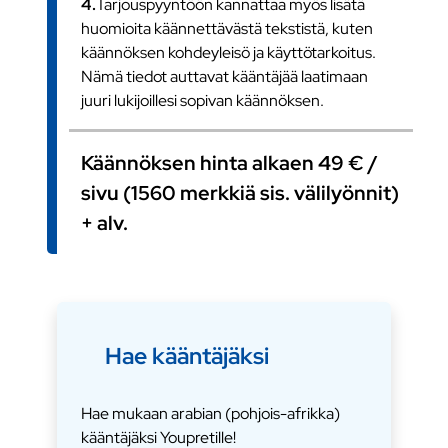
4.
Tarjouspyyntöön kannattaa myös lisätä
huomioita käännettävästä tekstistä, kuten
käännöksen kohdeyleisö ja käyttötarkoitus.
Nämä tiedot auttavat kääntäjää laatimaan
juuri lukijoillesi sopivan käännöksen.
Käännöksen hinta alkaen 49 € /
sivu (1560 merkkiä sis. välilyönnit)
+ alv.
Hae kääntäjäksi
Hae mukaan arabian (pohjois-afrikka)
kääntäjäksi Youpretille!