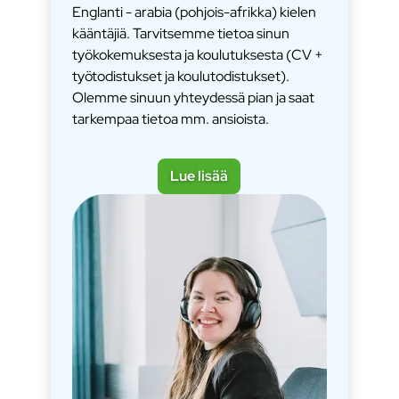
Englanti - arabia (pohjois-afrikka) kielen
kääntäjiä. Tarvitsemme tietoa sinun
työkokemuksesta ja koulutuksesta (CV +
työtodistukset ja koulutodistukset).
Olemme sinuun yhteydessä pian ja saat
tarkempaa tietoa mm. ansioista.
Lue lisää