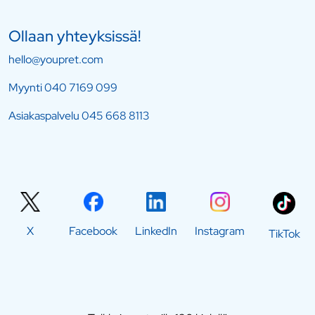
Ollaan yhteyksissä!
hello@youpret.com
Myynti
040 7169 099
Asiakaspalvelu
045 668 8113
X
Facebook
LinkedIn
Instagram
TikTok