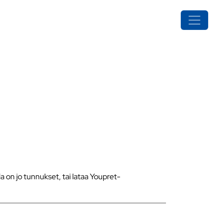
a on jo tunnukset, tai lataa Youpret-