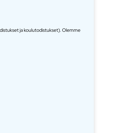
odistukset ja koulutodistukset). Olemme