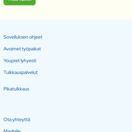
Sovelluksen ohjeet
Avoimet työpaikat
Youpret lyhyesti
Tulkkauspalvelut
Pikatulkkaus
Ota yhteyttä
Medialle