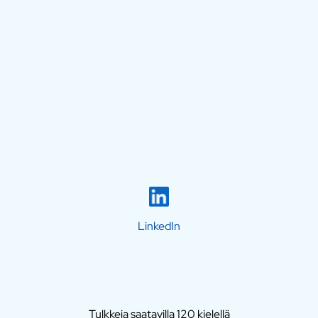
LinkedIn
Tulkkeja saatavilla 120 kielellä