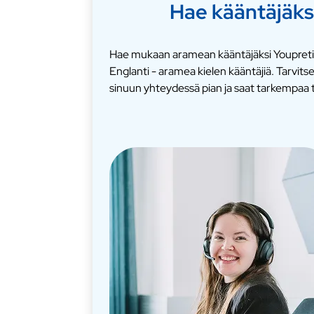
Hae kääntäjäks
Hae mukaan aramean kääntäjäksi Youpretil
Englanti - aramea kielen kääntäjiä. Tarvi
sinuun yhteydessä pian ja saat tarkempaa t