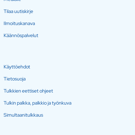
Tilaa uutiskirje
Ilmoituskanava
Käännöspalvelut
Käyttöehdot
Tietosuoja
Tulkkien eettiset ohjeet
Tulkin palkka, palkkio ja työnkuva
Simultaanitulkkaus