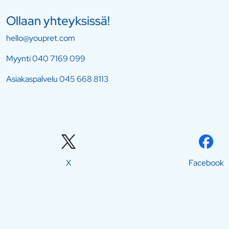
Ollaan yhteyksissä!
hello@youpret.com
Myynti
040 7169 099
Asiakaspalvelu
045 668 8113
X
Facebook