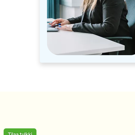
Tilaa tulkki