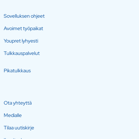
Sovelluksen ohjeet
Avoimet työpaikat
Youpret lyhyesti
Tulkkauspalvelut
Pikatulkkaus
Ota yhteyttä
Medialle
Tilaa uutiskirje