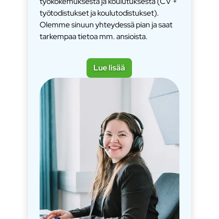
työkokemuksesta ja koulutuksesta (CV +
työtodistukset ja koulutodistukset).
Olemme sinuun yhteydessä pian ja saat
tarkempaa tietoa mm. ansioista.
Lue lisää