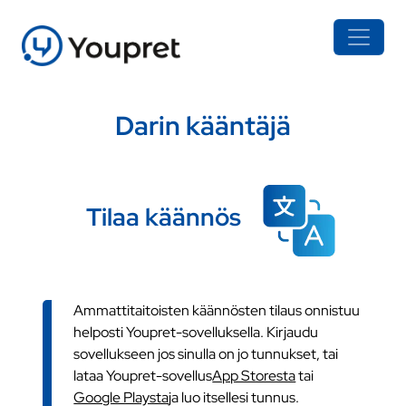
Darin kääntäjä
Tilaa käännös
Ammattitaitoisten käännösten tilaus onnistuu
helposti Youpret-sovelluksella. Kirjaudu
sovellukseen jos sinulla on jo tunnukset, tai
lataa Youpret-sovellus
App Storesta
tai
Google Playsta
ja luo itsellesi tunnus.