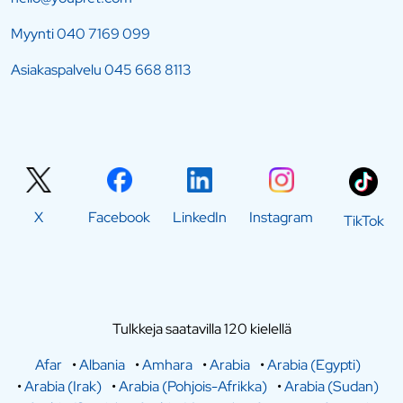
Myynti
040 7169 099
Asiakaspalvelu
045 668 8113
X
Facebook
LinkedIn
Instagram
TikTok
Tulkkeja saatavilla 120 kielellä
Afar
•
Albania
•
Amhara
•
Arabia
•
Arabia (Egypti)
•
Arabia (Irak)
•
Arabia (Pohjois-Afrikka)
•
Arabia (Sudan)