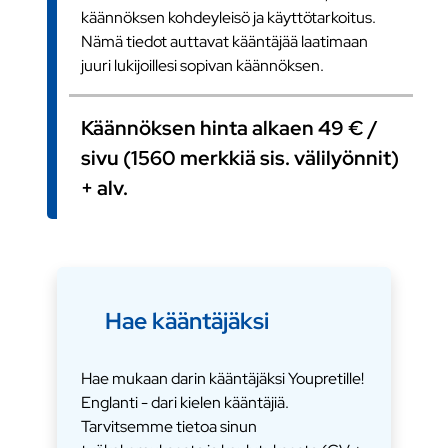
käännöksen kohdeyleisö ja käyttötarkoitus.
Nämä tiedot auttavat kääntäjää laatimaan
juuri lukijoillesi sopivan käännöksen.
Käännöksen hinta alkaen 49 € /
sivu (1560 merkkiä sis. välilyönnit)
+ alv.
Hae kääntäjäksi
Hae mukaan darin kääntäjäksi Youpretille!
Englanti - dari kielen kääntäjiä.
Tarvitsemme tietoa sinun