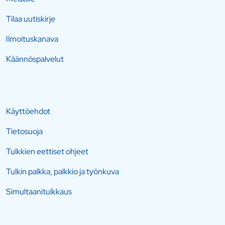
Tilaa uutiskirje
Ilmoituskanava
Käännöspalvelut
Käyttöehdot
Tietosuoja
Tulkkien eettiset ohjeet
Tulkin palkka, palkkio ja työnkuva
Simultaanitulkkaus