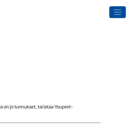
a on jo tunnukset, tai lataa Youpret-