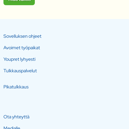
Sovelluksen ohjeet
Avoimet työpaikat
Youpret lyhyesti
Tulkkauspalvelut
Pikatulkkaus
Ota yhteyttä
Medialle