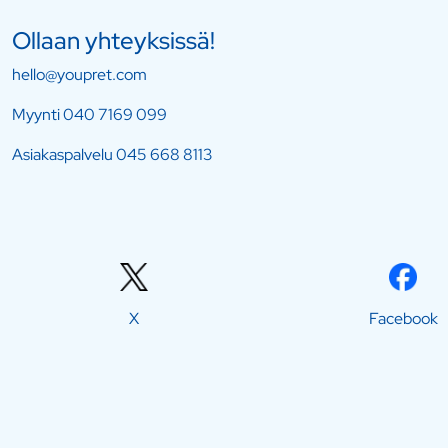
Ollaan yhteyksissä!
hello@youpret.com
Myynti
040 7169 099
Asiakaspalvelu
045 668 8113
X
Facebook