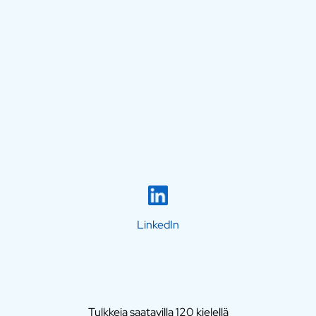
LinkedIn
Tulkkeja saatavilla 120 kielellä