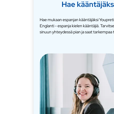
Hae kääntäjäks
Hae mukaan espanjan kääntäjäksi Youpretil
Englanti - espanja kielen kääntäjiä. Tarv
sinuun yhteydessä pian ja saat tarkempaa t