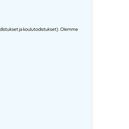
odistukset ja koulutodistukset). Olemme