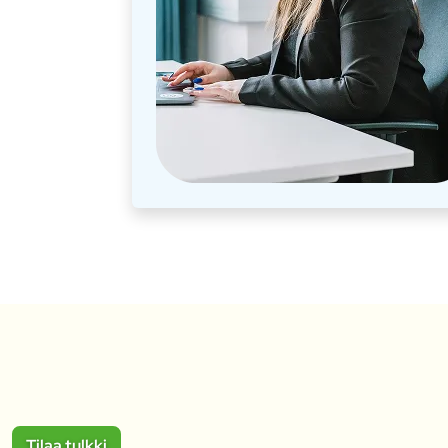
Tilaa tulkki