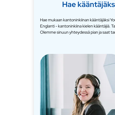
Hae kääntäjäks
Hae mukaan kantoninkiinan kääntäjäksi You
Englanti - kantoninkiina kielen kääntäjiä.
Olemme sinuun yhteydessä pian ja saat ta