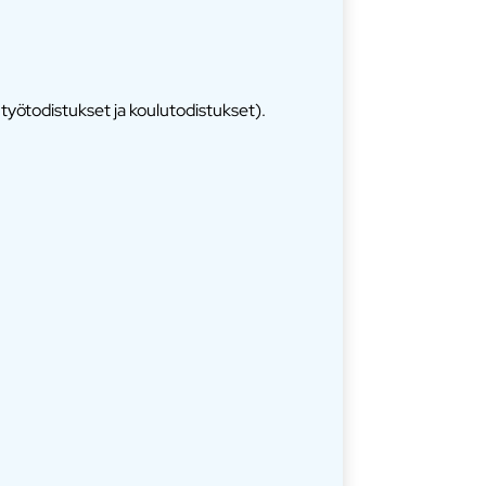
työtodistukset ja koulutodistukset).