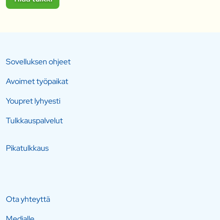
Sovelluksen ohjeet
Avoimet työpaikat
Youpret lyhyesti
Tulkkauspalvelut
Pikatulkkaus
Ota yhteyttä
Medialle