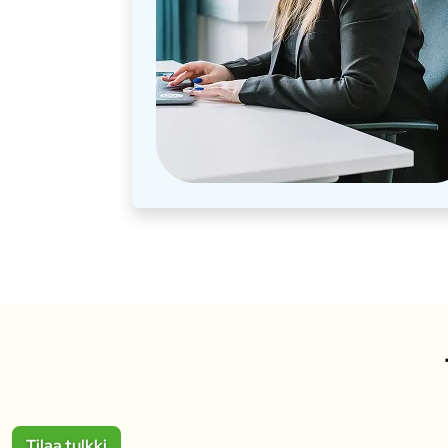
Tilaa tulkki