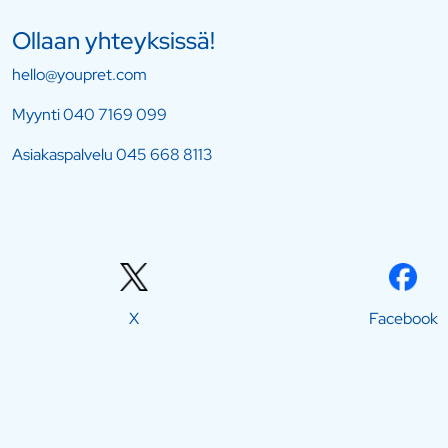
Ollaan yhteyksissä!
hello@youpret.com
Myynti
040 7169 099
Asiakaspalvelu
045 668 8113
X
Facebook