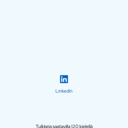
LinkedIn
Tulkkeja saatavilla 120 kielellä