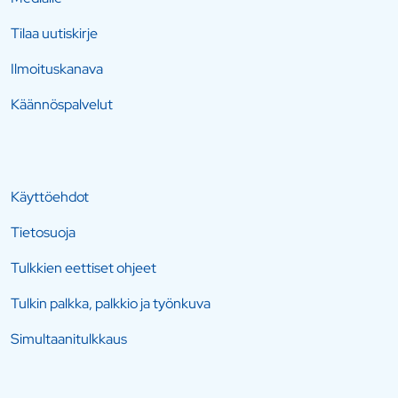
Tilaa uutiskirje
Ilmoituskanava
Käännöspalvelut
Käyttöehdot
Tietosuoja
Tulkkien eettiset ohjeet
Tulkin palkka, palkkio ja työnkuva
Simultaanitulkkaus