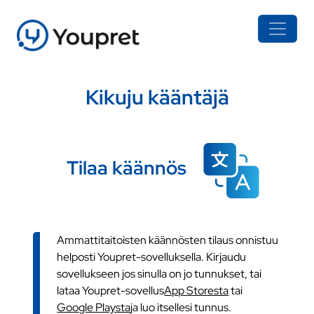
Kikuju kääntäjä
Tilaa käännös
Ammattitaitoisten käännösten tilaus onnistuu
helposti Youpret-sovelluksella. Kirjaudu
sovellukseen jos sinulla on jo tunnukset, tai
lataa Youpret-sovellus
App Storesta
tai
Google Playsta
ja luo itsellesi tunnus.