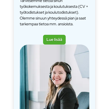
Tarvitsemme tietoa sinun
työkokemuksesta ja koulutuksesta (CV +
työtodistukset ja koulutodistukset).
Olemme sinuun yhteydessä pian ja saat
tarkempaa tietoa mm. ansioista.
Lue lisää