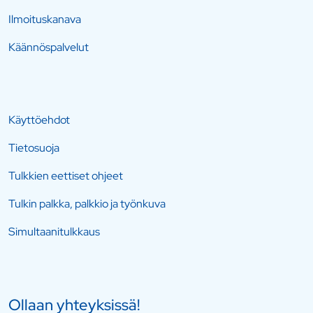
Ilmoituskanava
Käännöspalvelut
Käyttöehdot
Tietosuoja
Tulkkien eettiset ohjeet
Tulkin palkka, palkkio ja työnkuva
Simultaanitulkkaus
Ollaan yhteyksissä!