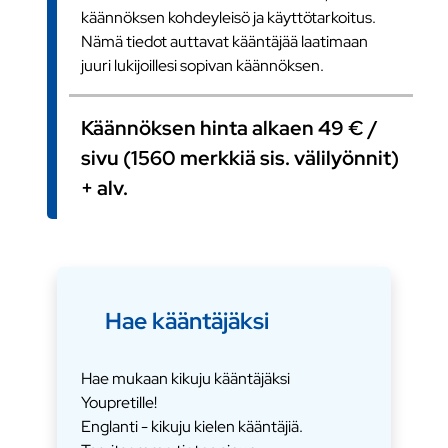
käännöksen kohdeyleisö ja käyttötarkoitus.
Nämä tiedot auttavat kääntäjää laatimaan
juuri lukijoillesi sopivan käännöksen.
Käännöksen hinta alkaen 49 € /
sivu (1560 merkkiä sis. välilyönnit)
+ alv.
Hae kääntäjäksi
Hae mukaan kikuju kääntäjäksi
Youpretille!
Englanti - kikuju kielen kääntäjiä.