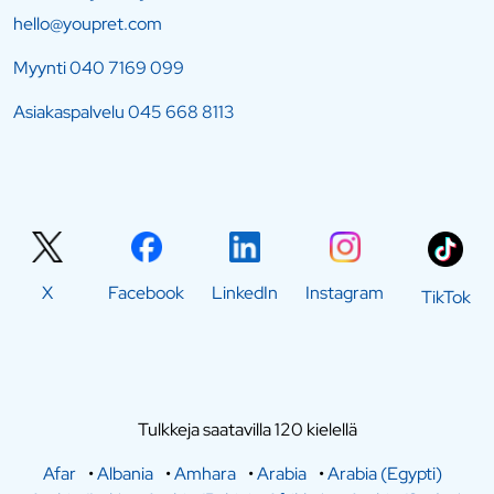
hello@youpret.com
Myynti
040 7169 099
Asiakaspalvelu
045 668 8113
X
Facebook
LinkedIn
Instagram
TikTok
Tulkkeja saatavilla 120 kielellä
Afar
•
Albania
•
Amhara
•
Arabia
•
Arabia (Egypti)