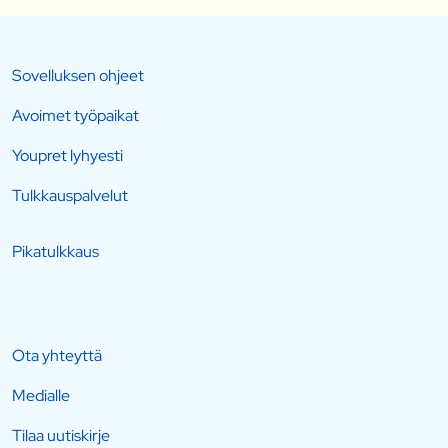
Sovelluksen ohjeet
Avoimet työpaikat
Youpret lyhyesti
Tulkkauspalvelut
Pikatulkkaus
Ota yhteyttä
Medialle
Tilaa uutiskirje