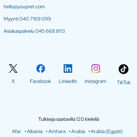
hello@youpret.com
Myynti
040 7169 099
Asiakaspalvelu
045 668 8113
X
Facebook
LinkedIn
Instagram
TikTok
Tulkkeja saatavilla 120 kielellä
Afar
•
Albania
•
Amhara
•
Arabia
•
Arabia (Egypti)