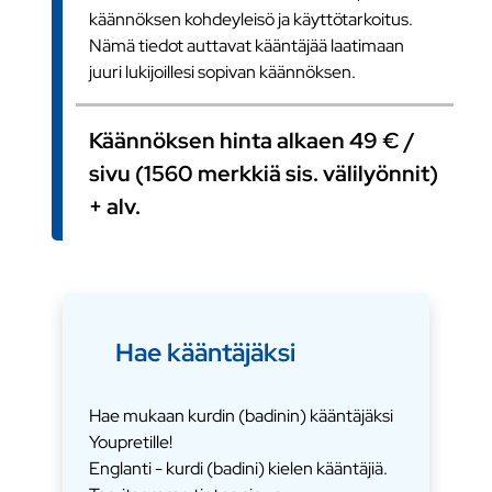
käännöksen kohdeyleisö ja käyttötarkoitus.
Nämä tiedot auttavat kääntäjää laatimaan
juuri lukijoillesi sopivan käännöksen.
Käännöksen hinta alkaen 49 € /
sivu (1560 merkkiä sis. välilyönnit)
+ alv.
Hae kääntäjäksi
Hae mukaan kurdin (badinin) kääntäjäksi
Youpretille!
Englanti - kurdi (badini) kielen kääntäjiä.