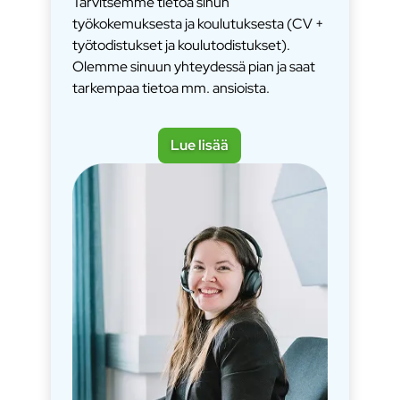
Tarvitsemme tietoa sinun
työkokemuksesta ja koulutuksesta (CV +
työtodistukset ja koulutodistukset).
Olemme sinuun yhteydessä pian ja saat
tarkempaa tietoa mm. ansioista.
Lue lisää