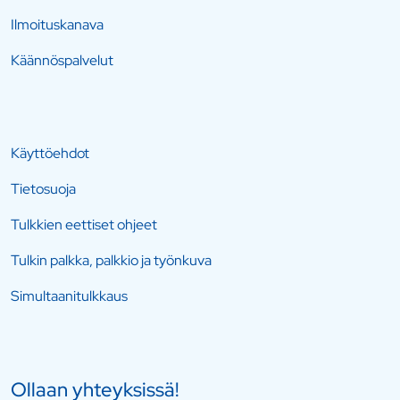
Ilmoituskanava
Käännöspalvelut
Käyttöehdot
Tietosuoja
Tulkkien eettiset ohjeet
Tulkin palkka, palkkio ja työnkuva
Simultaanitulkkaus
Ollaan yhteyksissä!