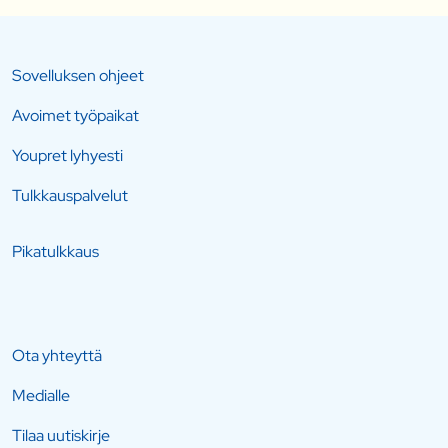
Sovelluksen ohjeet
Avoimet työpaikat
Youpret lyhyesti
Tulkkauspalvelut
Pikatulkkaus
Ota yhteyttä
Medialle
Tilaa uutiskirje