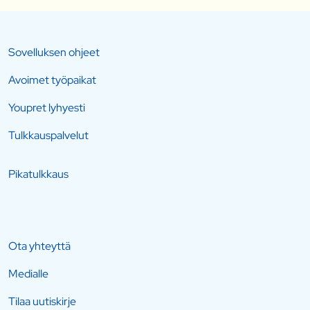
Sovelluksen ohjeet
Avoimet työpaikat
Youpret lyhyesti
Tulkkauspalvelut
Pikatulkkaus
Ota yhteyttä
Medialle
Tilaa uutiskirje