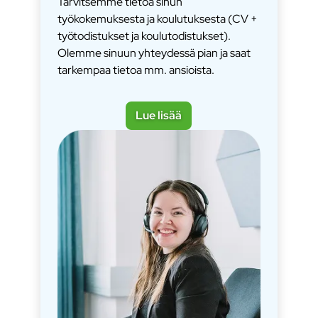
Tarvitsemme tietoa sinun
työkokemuksesta ja koulutuksesta (CV +
työtodistukset ja koulutodistukset).
Olemme sinuun yhteydessä pian ja saat
tarkempaa tietoa mm. ansioista.
Lue lisää