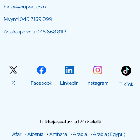
hello@youpret.com
Myynti
040 7169 099
Asiakaspalvelu
045 668 8113
X
Facebook
LinkedIn
Instagram
TikTok
Tulkkeja saatavilla 120 kielellä
Afar
•
Albania
•
Amhara
•
Arabia
•
Arabia (Egypti)