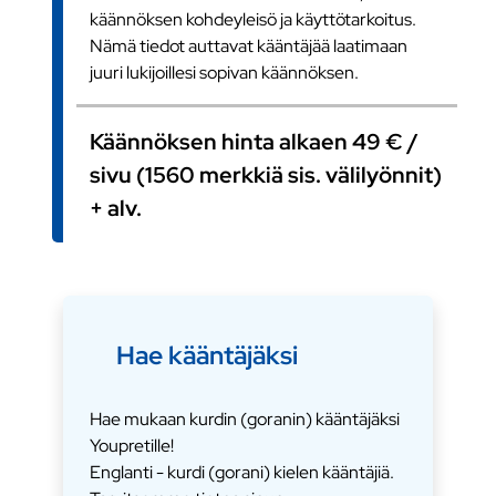
käännöksen kohdeyleisö ja käyttötarkoitus.
Nämä tiedot auttavat kääntäjää laatimaan
juuri lukijoillesi sopivan käännöksen.
Käännöksen hinta alkaen 49 € /
sivu (1560 merkkiä sis. välilyönnit)
+ alv.
Hae kääntäjäksi
Hae mukaan kurdin (goranin) kääntäjäksi
Youpretille!
Englanti - kurdi (gorani) kielen kääntäjiä.