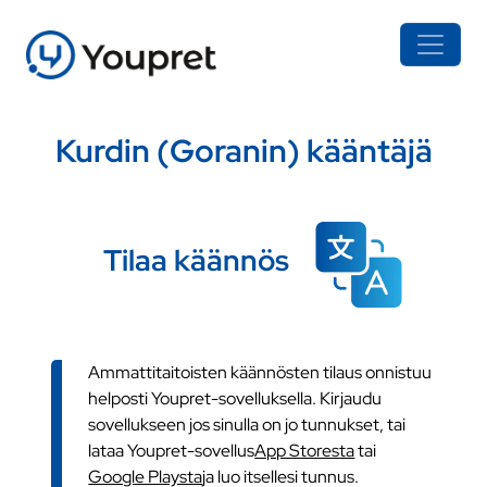
Kurdin (Goranin) kääntäjä
Tilaa käännös
Ammattitaitoisten käännösten tilaus onnistuu
helposti Youpret-sovelluksella. Kirjaudu
sovellukseen jos sinulla on jo tunnukset, tai
lataa Youpret-sovellus
App Storesta
tai
Google Playsta
ja luo itsellesi tunnus.