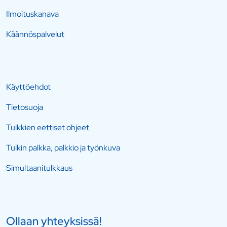
Ilmoituskanava
Käännöspalvelut
Käyttöehdot
Tietosuoja
Tulkkien eettiset ohjeet
Tulkin palkka, palkkio ja työnkuva
Simultaanitulkkaus
Ollaan yhteyksissä!