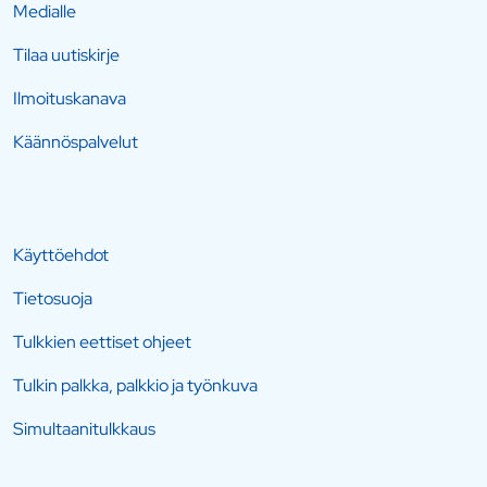
Medialle
Tilaa uutiskirje
Ilmoituskanava
Käännöspalvelut
Käyttöehdot
Tietosuoja
Tulkkien eettiset ohjeet
Tulkin palkka, palkkio ja työnkuva
Simultaanitulkkaus