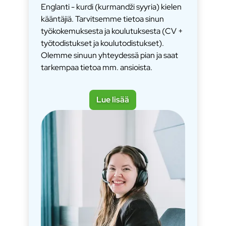
Englanti - kurdi (kurmandži syyria) kielen
kääntäjiä. Tarvitsemme tietoa sinun
työkokemuksesta ja koulutuksesta (CV +
työtodistukset ja koulutodistukset).
Olemme sinuun yhteydessä pian ja saat
tarkempaa tietoa mm. ansioista.
Lue lisää