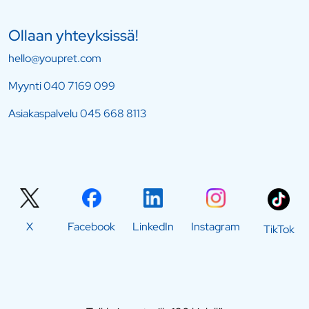
Ollaan yhteyksissä!
hello@youpret.com
Myynti
040 7169 099
Asiakaspalvelu
045 668 8113
X
Facebook
LinkedIn
Instagram
TikTok