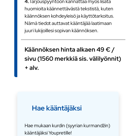
4.
Tarjouspyyntöön kannattaa myös lisätä
huomioita käännettävästä tekstistä, kuten
käännöksen kohdeyleisö ja käyttötarkoitus.
Nämä tiedot auttavat kääntäjää laatimaan
juuri lukijoillesi sopivan käännöksen.
Käännöksen hinta alkaen 49 € /
sivu (1560 merkkiä sis. välilyönnit)
+ alv.
Hae kääntäjäksi
Hae mukaan kurdin (syyrian kurmandžin)
kääntäjäksi Youpretille!