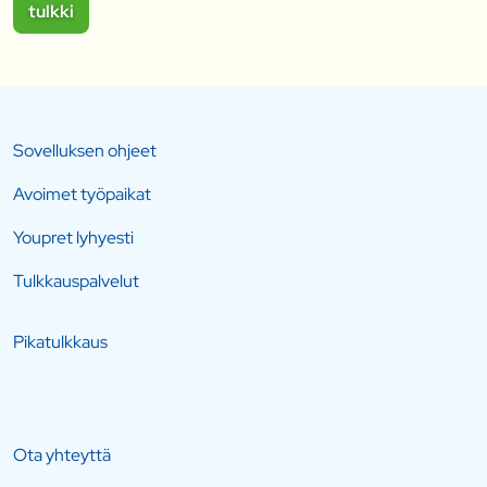
tulkki
Sovelluksen ohjeet
Avoimet työpaikat
Youpret lyhyesti
Tulkkauspalvelut
Pikatulkkaus
Ota yhteyttä