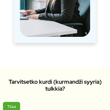
Tarvitsetko kurdi (kurmandži syyria)
tulkkia?
Tilaa