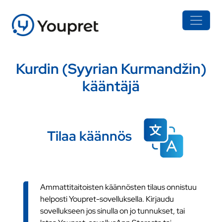
Kurdin (Syyrian Kurmandžin)
kääntäjä
Tilaa käännös
Ammattitaitoisten käännösten tilaus onnistuu
helposti Youpret-sovelluksella. Kirjaudu
sovellukseen jos sinulla on jo tunnukset, tai