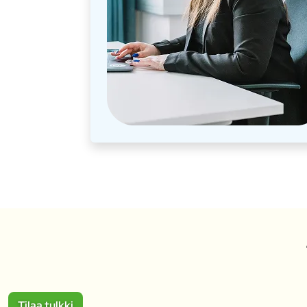
Tilaa tulkki