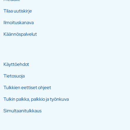
Tilaa uutiskirje
Ilmoituskanava
Käännöspalvelut
Käyttöehdot
Tietosuoja
Tulkkien eettiset ohjeet
Tulkin palkka, palkkio ja työnkuva
Simultaanitulkkaus