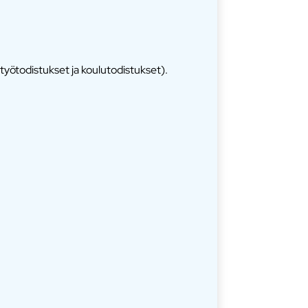
työtodistukset ja koulutodistukset).