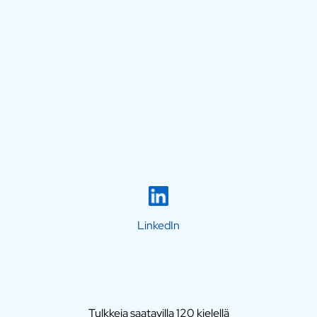
LinkedIn
Tulkkeja saatavilla 120 kielellä