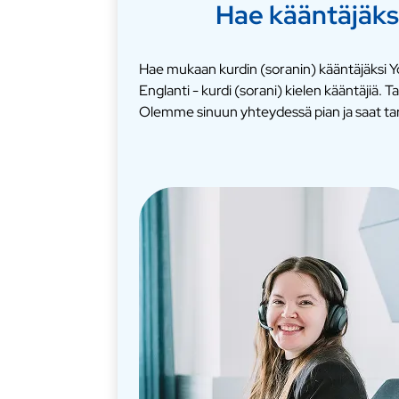
Hae kääntäjäks
Hae mukaan kurdin (soranin) kääntäjäksi Yo
Englanti - kurdi (sorani) kielen kääntäjiä
Olemme sinuun yhteydessä pian ja saat ta