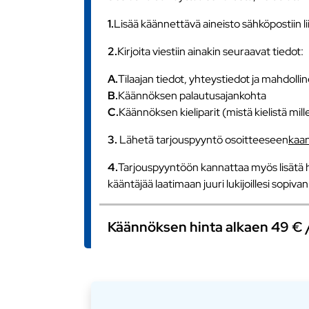
1.
Lisää käännettävä aineisto sähköpostiin l
2.
Kirjoita viestiin ainakin seuraavat tiedot:
A.
Tilaajan tiedot, yhteystiedot ja mahdollin
B.
Käännöksen palautusajankohta
C.
Käännöksen kieliparit (mistä kielistä mill
3.
Lähetä tarjouspyyntö osoitteeseen
kaa
4.
Tarjouspyyntöön kannattaa myös lisätä h
kääntäjää laatimaan juuri lukijoillesi sopiv
Käännöksen hinta alkaen 49 € / s