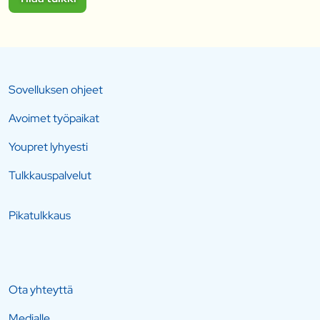
Sovelluksen ohjeet
Avoimet työpaikat
Youpret lyhyesti
Tulkkauspalvelut
Pikatulkkaus
Ota yhteyttä
Medialle