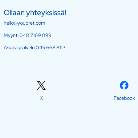
Ollaan yhteyksissä!
hello@youpret.com
Myynti
040 7169 099
Asiakaspalvelu
045 668 8113
X
Facebook