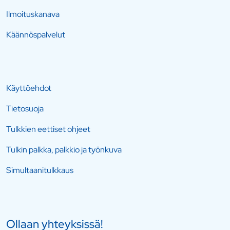
Ilmoituskanava
Käännöspalvelut
Käyttöehdot
Tietosuoja
Tulkkien eettiset ohjeet
Tulkin palkka, palkkio ja työnkuva
Simultaanitulkkaus
Ollaan yhteyksissä!