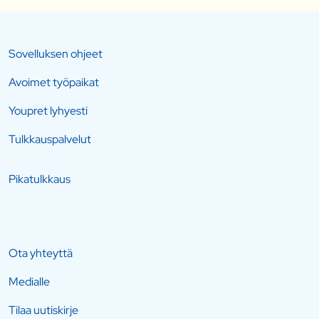
Sovelluksen ohjeet
Avoimet työpaikat
Youpret lyhyesti
Tulkkauspalvelut
Pikatulkkaus
Ota yhteyttä
Medialle
Tilaa uutiskirje