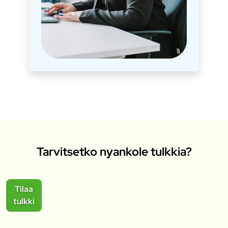
Tarvitsetko nyankole tulkkia?
Tilaa
tulkki