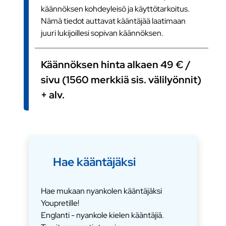
käännöksen kohdeyleisö ja käyttötarkoitus.
Nämä tiedot auttavat kääntäjää laatimaan
juuri lukijoillesi sopivan käännöksen.
Käännöksen hinta alkaen 49 € /
sivu (1560 merkkiä sis. välilyönnit)
+ alv.
Hae kääntäjäksi
Hae mukaan nyankolen kääntäjäksi
Youpretille!
Englanti - nyankole kielen kääntäjiä.