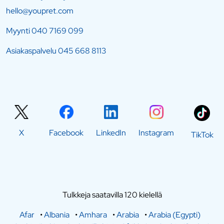
hello@youpret.com
Myynti
040 7169 099
Asiakaspalvelu
045 668 8113
X
Facebook
LinkedIn
Instagram
TikTok
Tulkkeja saatavilla 120 kielellä
Afar
•
Albania
•
Amhara
•
Arabia
•
Arabia (Egypti)