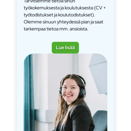
Tarvitsemme tietoa sinun
työkokemuksesta ja koulutuksesta (CV +
työtodistukset ja koulutodistukset).
Olemme sinuun yhteydessä pian ja saat
tarkempaa tietoa mm. ansioista.
Lue lisää