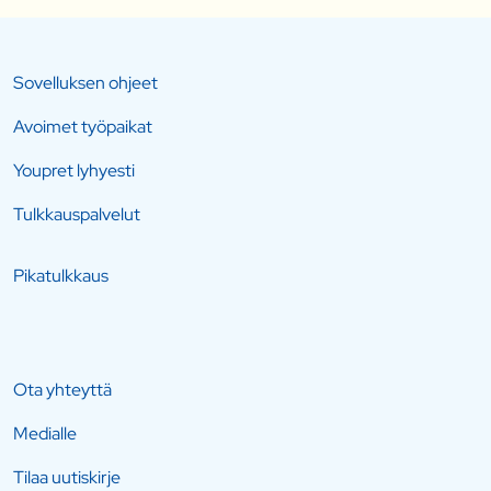
Sovelluksen ohjeet
Avoimet työpaikat
Youpret lyhyesti
Tulkkauspalvelut
Pikatulkkaus
Ota yhteyttä
Medialle
Tilaa uutiskirje