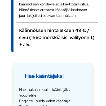
käännöksen kohdeyleisö ja käyttötarkoitus.
Nämä tiedot auttavat kääntäjää laatimaan
juuri lukijoillesi sopivan käännöksen.
Käännöksen hinta alkaen 49 € /
sivu (1560 merkkiä sis. välilyönnit)
+ alv.
Hae kääntäjäksi
Hae mukaan puolan kääntäjäksi
Youpretille!
Englanti - puola kielen kääntäjiä.