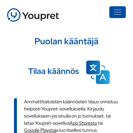
Puolan kääntäjä
Tilaa käännös
Ammattitaitoisten käännösten tilaus onnistuu
helposti Youpret-sovelluksella. Kirjaudu
sovellukseen jos sinulla on jo tunnukset, tai
lataa Youpret-sovellus
App Storesta
tai
Google Playsta
ja luo itsellesi tunnus.