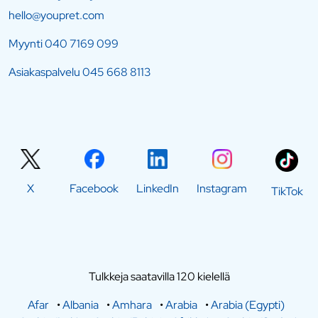
hello@youpret.com
Myynti
040 7169 099
Asiakaspalvelu
045 668 8113
X
Facebook
LinkedIn
Instagram
TikTok
Tulkkeja saatavilla 120 kielellä
Afar
•
Albania
•
Amhara
•
Arabia
•
Arabia (Egypti)