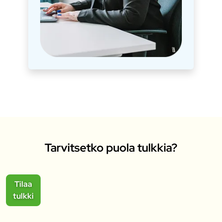
Tarvitsetko puola tulkkia?
Tilaa
tulkki