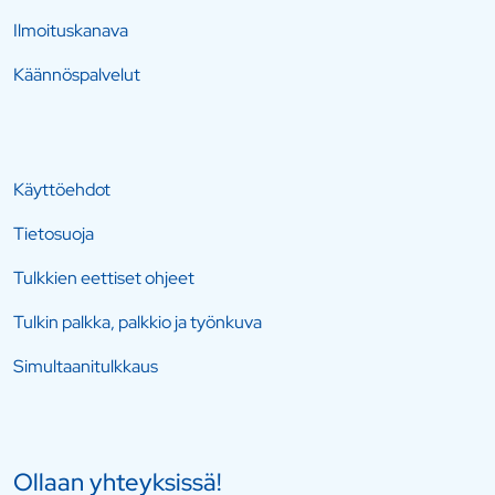
Ilmoituskanava
Käännöspalvelut
Käyttöehdot
Tietosuoja
Tulkkien eettiset ohjeet
Tulkin palkka, palkkio ja työnkuva
Simultaanitulkkaus
Ollaan yhteyksissä!