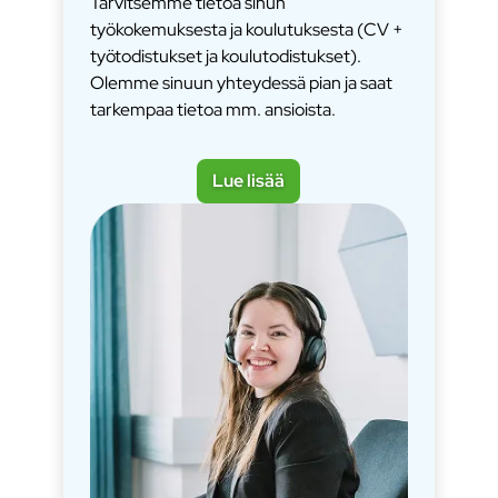
Tarvitsemme tietoa sinun
työkokemuksesta ja koulutuksesta (CV +
työtodistukset ja koulutodistukset).
Olemme sinuun yhteydessä pian ja saat
tarkempaa tietoa mm. ansioista.
Lue lisää