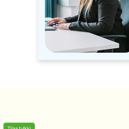
Tilaa tulkki