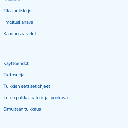
Tilaa uutiskirje
Ilmoituskanava
Käännöspalvelut
Käyttöehdot
Tietosuoja
Tulkkien eettiset ohjeet
Tulkin palkka, palkkio ja työnkuva
Simultaanitulkkaus