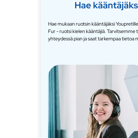
Hae kääntäjäks
Hae mukaan ruotsin kääntäjäksi Youpretille
Fur - ruotsi kielen kääntäjiä. Tarvitsemm
yhteydessä pian ja saat tarkempaa tietoa m