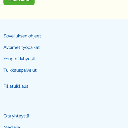
Sovelluksen ohjeet
Avoimet työpaikat
Youpret lyhyesti
Tulkkauspalvelut
Pikatulkkaus
Ota yhteyttä
Medialle