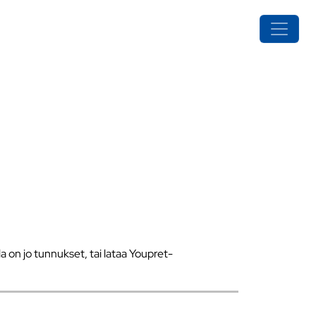
a on jo tunnukset, tai lataa Youpret-