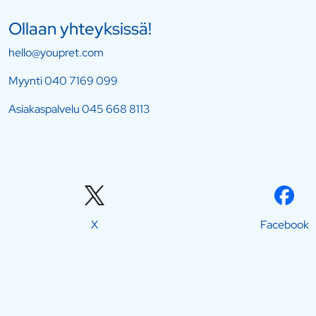
Ollaan yhteyksissä!
hello@youpret.com
Myynti
040 7169 099
Asiakaspalvelu
045 668 8113
X
Facebook