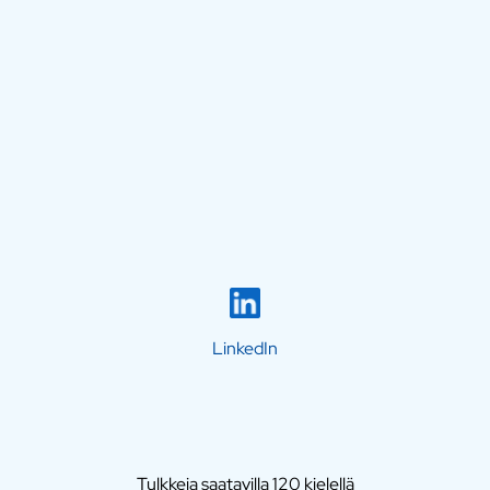
LinkedIn
Tulkkeja saatavilla 120 kielellä