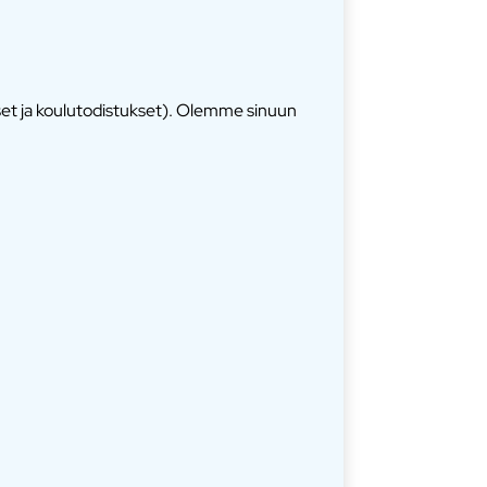
kset ja koulutodistukset). Olemme sinuun