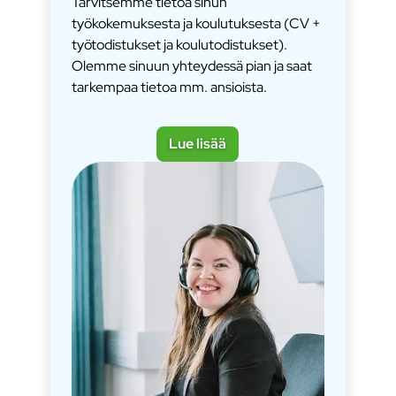
Tarvitsemme tietoa sinun
työkokemuksesta ja koulutuksesta (CV +
työtodistukset ja koulutodistukset).
Olemme sinuun yhteydessä pian ja saat
tarkempaa tietoa mm. ansioista.
Lue lisää