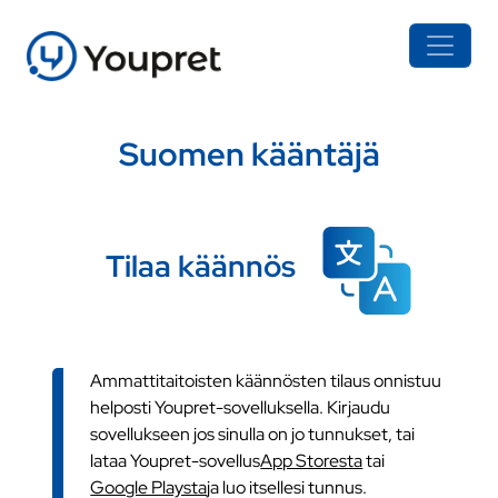
Suomen kääntäjä
Tilaa käännös
Ammattitaitoisten käännösten tilaus onnistuu
helposti Youpret-sovelluksella. Kirjaudu
sovellukseen jos sinulla on jo tunnukset, tai
lataa Youpret-sovellus
App Storesta
tai
Google Playsta
ja luo itsellesi tunnus.