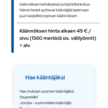
käännöksen kohdeyleisö ja käyttötarkoitus.
Nämä tiedot auttavat kääntäjää laatimaan
juuri lukijoillesi sopivan käännöksen.
Käännöksen hinta alkaen 49 € /
sivu (1560 merkkiä sis. välilyönnit)
+ alv.
Hae kääntäjäksi
Hae mukaan suomen kääntäjäksi
Youpretille!
Joruba - suomi kielen kääntäjiä.