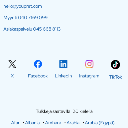
hello@youpret.com
Myynti
040 7169 099
Asiakaspalvelu
045 668 8113
X
Facebook
LinkedIn
Instagram
TikTok
Tulkkeja saatavilla 120 kielellä
Afar
•
Albania
•
Amhara
•
Arabia
•
Arabia (Egypti)