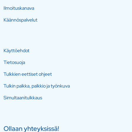
Ilmoituskanava
Käännöspalvelut
Käyttöehdot
Tietosuoja
Tulkkien eettiset ohjeet
Tulkin palkka, palkkio ja työnkuva
Simultaanitulkkaus
Ollaan yhteyksissä!