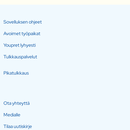
Sovelluksen ohjeet
Avoimet työpaikat
Youpret lyhyesti
Tulkkauspalvelut
Pikatulkkaus
Ota yhteyttä
Medialle
Tilaa uutiskirje