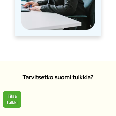
Tarvitsetko suomi tulkkia?
Tilaa
tulkki