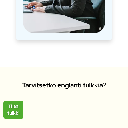
Tarvitsetko englanti tulkkia?
Tilaa
tulkki