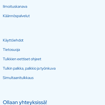
Ilmoituskanava
Käännöspalvelut
Käyttöehdot
Tietosuoja
Tulkkien eettiset ohjeet
Tulkin palkka, palkkio ja työnkuva
Simultaanitulkkaus
Ollaan yhteyksissä!