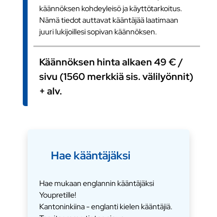
käännöksen kohdeyleisö ja käyttötarkoitus.
Nämä tiedot auttavat kääntäjää laatimaan
juuri lukijoillesi sopivan käännöksen.
Käännöksen hinta alkaen 49 € /
sivu (1560 merkkiä sis. välilyönnit)
+ alv.
Hae kääntäjäksi
Hae mukaan englannin kääntäjäksi
Youpretille!
Kantoninkiina - englanti kielen kääntäjiä.