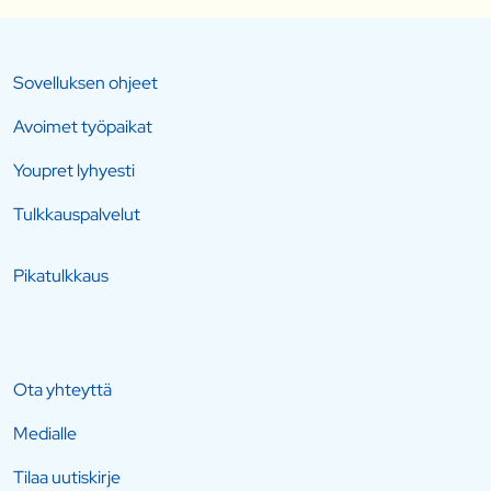
Sovelluksen ohjeet
Avoimet työpaikat
Youpret lyhyesti
Tulkkauspalvelut
Pikatulkkaus
Ota yhteyttä
Medialle
Tilaa uutiskirje