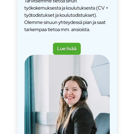
Tarvitsemme tietoa sinun
työkokemuksesta ja koulutuksesta (CV +
työtodistukset ja koulutodistukset).
Olemme sinuun yhteydessä pian ja saat
tarkempaa tietoa mm. ansioista.
Lue lisää