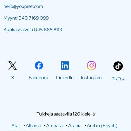
hello@youpret.com
Myynti
040 7169 099
Asiakaspalvelu
045 668 8113
X
Facebook
LinkedIn
Instagram
TikTok
Tulkkeja saatavilla 120 kielellä
Afar
•
Albania
•
Amhara
•
Arabia
•
Arabia (Egypti)