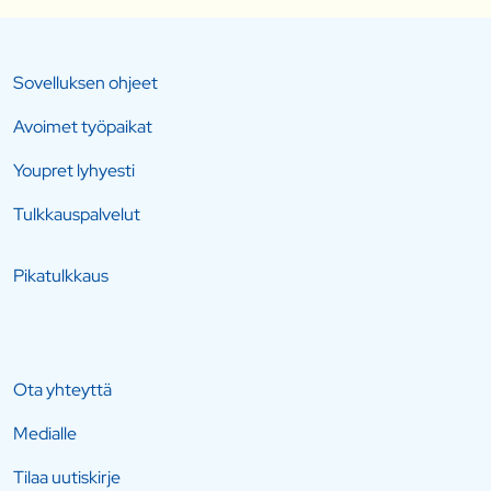
Sovelluksen ohjeet
Avoimet työpaikat
Youpret lyhyesti
Tulkkauspalvelut
Pikatulkkaus
Ota yhteyttä
Medialle
Tilaa uutiskirje