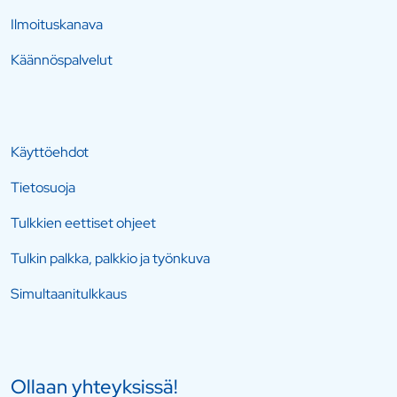
Ilmoituskanava
Käännöspalvelut
Käyttöehdot
Tietosuoja
Tulkkien eettiset ohjeet
Tulkin palkka, palkkio ja työnkuva
Simultaanitulkkaus
Ollaan yhteyksissä!