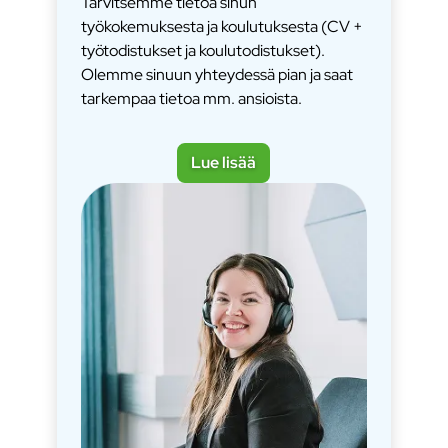
Tarvitsemme tietoa sinun
työkokemuksesta ja koulutuksesta (CV +
työtodistukset ja koulutodistukset).
Olemme sinuun yhteydessä pian ja saat
tarkempaa tietoa mm. ansioista.
Lue lisää