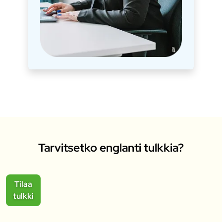
Tarvitsetko englanti tulkkia?
Tilaa
tulkki