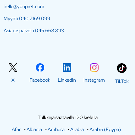
hello@youpret.com
Myynti
040 7169 099
Asiakaspalvelu
045 668 8113
X
Facebook
LinkedIn
Instagram
TikTok
Tulkkeja saatavilla 120 kielellä
Afar
•
Albania
•
Amhara
•
Arabia
•
Arabia (Egypti)