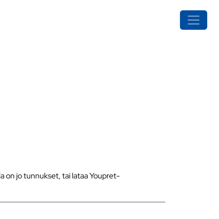
a on jo tunnukset, tai lataa Youpret-