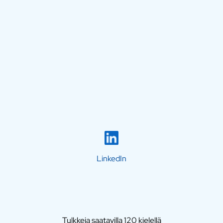
LinkedIn
Tulkkeja saatavilla 120 kielellä