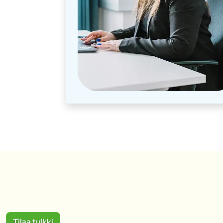
Tilaa tulkki