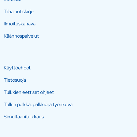
Tilaa uutiskirje
Ilmoituskanava
Käännöspalvelut
Käyttöehdot
Tietosuoja
Tulkkien eettiset ohjeet
Tulkin palkka, palkkio ja työnkuva
Simultaanitulkkaus