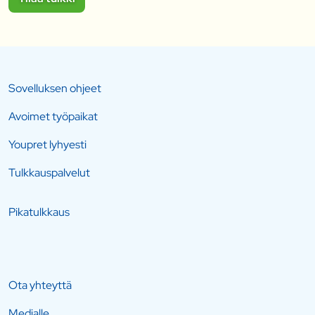
Sovelluksen ohjeet
Avoimet työpaikat
Youpret lyhyesti
Tulkkauspalvelut
Pikatulkkaus
Ota yhteyttä
Medialle