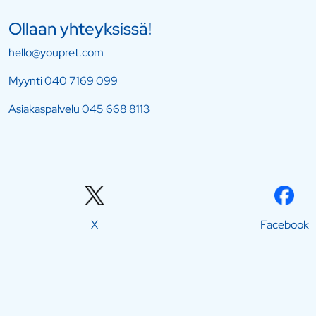
Ollaan yhteyksissä!
hello@youpret.com
Myynti
040 7169 099
Asiakaspalvelu
045 668 8113
X
Facebook