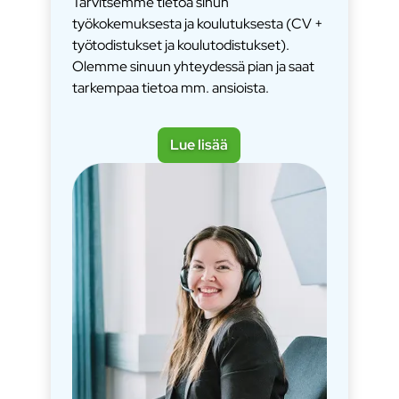
Tarvitsemme tietoa sinun
työkokemuksesta ja koulutuksesta (CV +
työtodistukset ja koulutodistukset).
Olemme sinuun yhteydessä pian ja saat
tarkempaa tietoa mm. ansioista.
Lue lisää