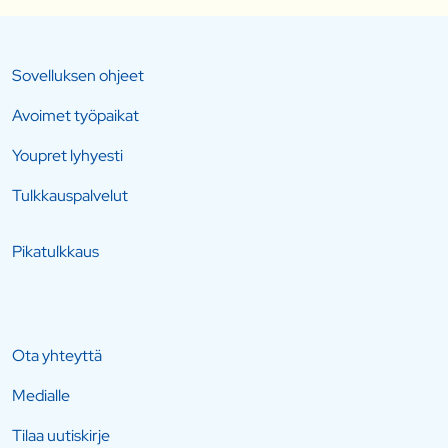
Sovelluksen ohjeet
Avoimet työpaikat
Youpret lyhyesti
Tulkkauspalvelut
Pikatulkkaus
Ota yhteyttä
Medialle
Tilaa uutiskirje