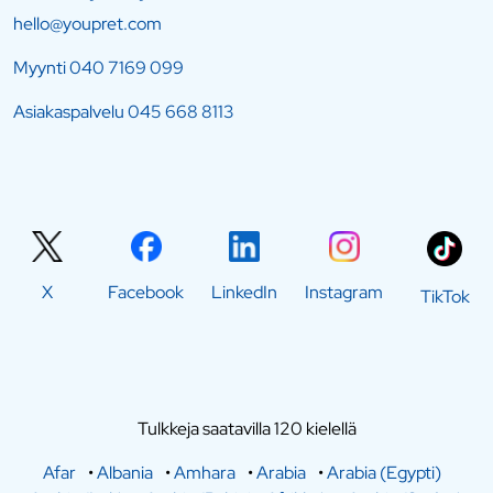
hello@youpret.com
Myynti
040 7169 099
Asiakaspalvelu
045 668 8113
X
Facebook
LinkedIn
Instagram
TikTok
Tulkkeja saatavilla 120 kielellä
Afar
•
Albania
•
Amhara
•
Arabia
•
Arabia (Egypti)