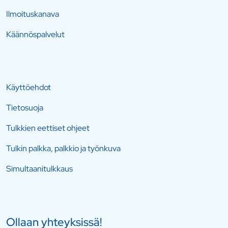
Ilmoituskanava
Käännöspalvelut
Käyttöehdot
Tietosuoja
Tulkkien eettiset ohjeet
Tulkin palkka, palkkio ja työnkuva
Simultaanitulkkaus
Ollaan yhteyksissä!