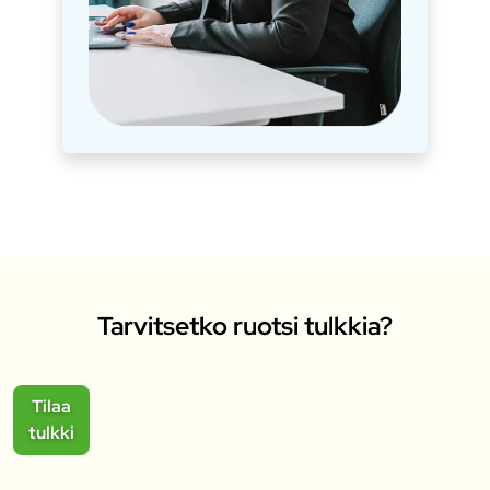
Tarvitsetko ruotsi tulkkia?
Tilaa
tulkki