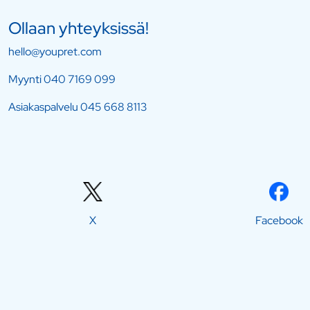
Ollaan yhteyksissä!
hello@youpret.com
Myynti
040 7169 099
Asiakaspalvelu
045 668 8113
X
Facebook