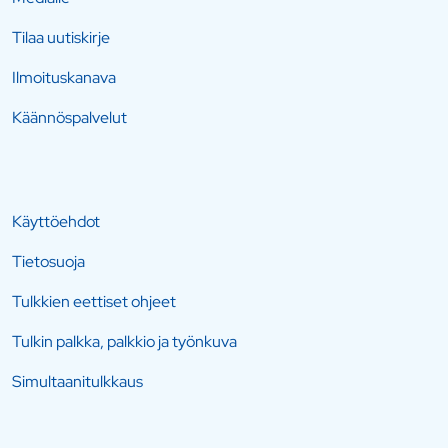
Tilaa uutiskirje
Ilmoituskanava
Käännöspalvelut
Käyttöehdot
Tietosuoja
Tulkkien eettiset ohjeet
Tulkin palkka, palkkio ja työnkuva
Simultaanitulkkaus