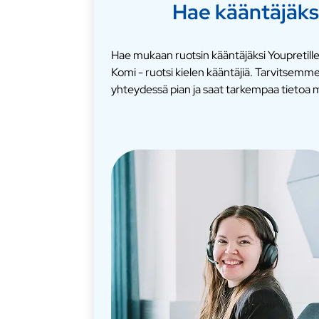
Hae kääntäjäks
Hae mukaan ruotsin kääntäjäksi Youpretille
Komi - ruotsi kielen kääntäjiä. Tarvitsem
yhteydessä pian ja saat tarkempaa tietoa m