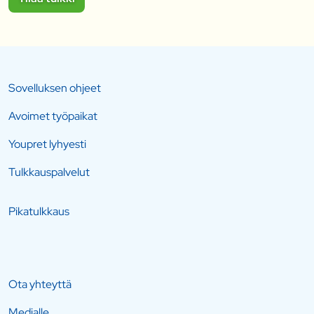
Sovelluksen ohjeet
Avoimet työpaikat
Youpret lyhyesti
Tulkkauspalvelut
Pikatulkkaus
Ota yhteyttä
Medialle