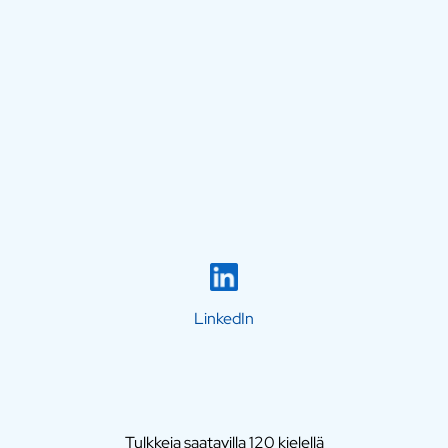
LinkedIn
Tulkkeja saatavilla 120 kielellä