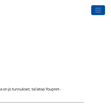
a on jo tunnukset, tai lataa Youpret-