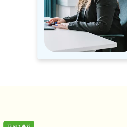
Tilaa tulkki