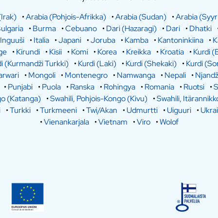
(Irak)
•
Arabia (Pohjois-Afrikka)
•
Arabia (Sudan)
•
Arabia (Syyr
ulgaria
•
Burma
•
Cebuano
•
Dari (Hazaragi)
•
Dari
•
Dhatki
Inguuši
•
Italia
•
Japani
•
Joruba
•
Kamba
•
Kantoninkiina
•
K
ge
•
Kirundi
•
Kisii
•
Komi
•
Korea
•
Kreikka
•
Kroatia
•
Kurdi (
i (Kurmandži Turkki)
•
Kurdi (Laki)
•
Kurdi (Shekaki)
•
Kurdi (So
rwari
•
Mongoli
•
Montenegro
•
Namwanga
•
Nepali
•
Njandž
•
Punjabi
•
Puola
•
Ranska
•
Rohingya
•
Romania
•
Ruotsi
•
S
go (Katanga)
•
Swahili, Pohjois-Kongo (Kivu)
•
Swahili, Itärannikk
i
•
Turkki
•
Turkmeeni
•
Twi/Akan
•
Udmurtti
•
Uiguuri
•
Ukra
•
Vienankarjala
•
Vietnam
•
Viro
•
Wolof