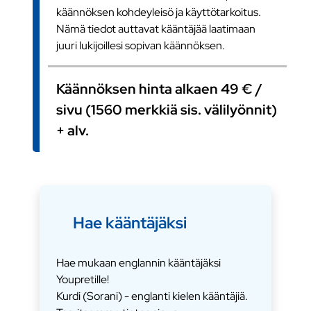
käännöksen kohdeyleisö ja käyttötarkoitus.
Nämä tiedot auttavat kääntäjää laatimaan
juuri lukijoillesi sopivan käännöksen.
Käännöksen hinta alkaen 49 € /
sivu (1560 merkkiä sis. välilyönnit)
+ alv.
Hae kääntäjäksi
Hae mukaan englannin kääntäjäksi
Youpretille!
Kurdi (Sorani) - englanti kielen kääntäjiä.