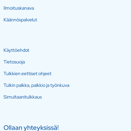
Ilmoituskanava
Käännöspalvelut
Käyttöehdot
Tietosuoja
Tulkkien eettiset ohjeet
Tulkin palkka, palkkio ja työnkuva
Simultaanitulkkaus
Ollaan yhteyksissä!