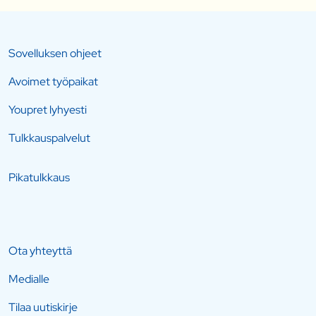
Sovelluksen ohjeet
Avoimet työpaikat
Youpret lyhyesti
Tulkkauspalvelut
Pikatulkkaus
Ota yhteyttä
Medialle
Tilaa uutiskirje