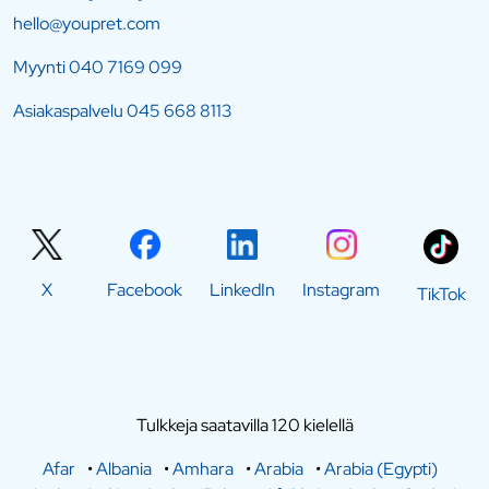
hello@youpret.com
Myynti
040 7169 099
Asiakaspalvelu
045 668 8113
X
Facebook
LinkedIn
Instagram
TikTok
Tulkkeja saatavilla 120 kielellä
Afar
•
Albania
•
Amhara
•
Arabia
•
Arabia (Egypti)