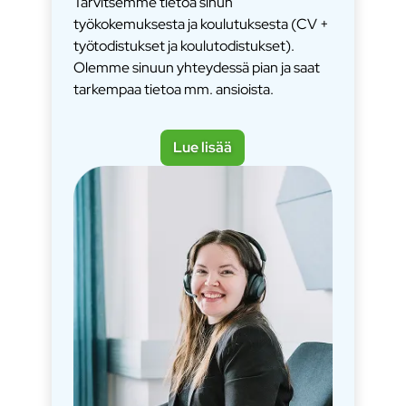
Tarvitsemme tietoa sinun
työkokemuksesta ja koulutuksesta (CV +
työtodistukset ja koulutodistukset).
Olemme sinuun yhteydessä pian ja saat
tarkempaa tietoa mm. ansioista.
Lue lisää