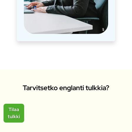
Tarvitsetko englanti tulkkia?
Tilaa
tulkki