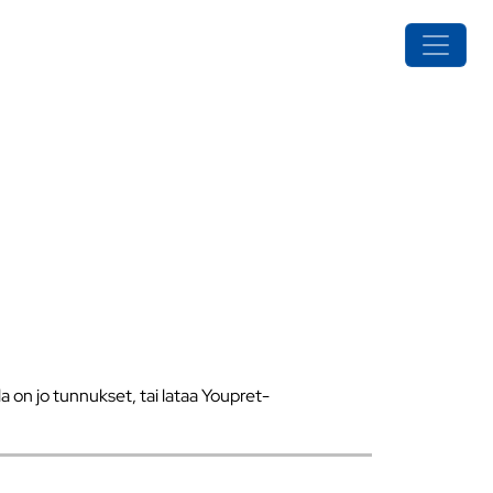
a on jo tunnukset, tai lataa Youpret-