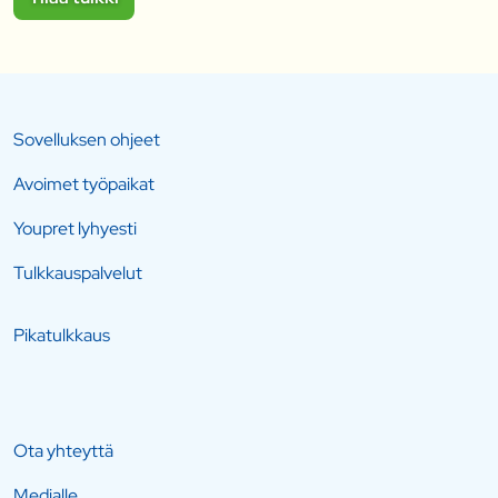
Sovelluksen ohjeet
Avoimet työpaikat
Youpret lyhyesti
Tulkkauspalvelut
Pikatulkkaus
Ota yhteyttä
Medialle