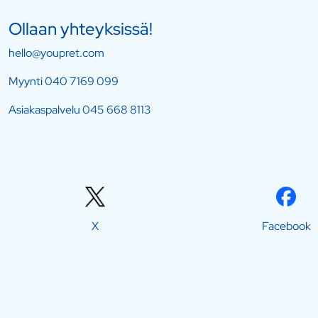
Ollaan yhteyksissä!
hello@youpret.com
Myynti
040 7169 099
Asiakaspalvelu
045 668 8113
X
Facebook