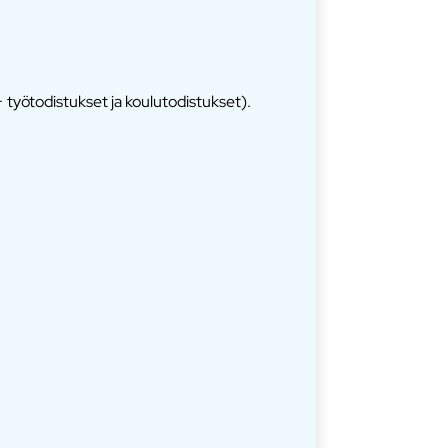
 työtodistukset ja koulutodistukset).