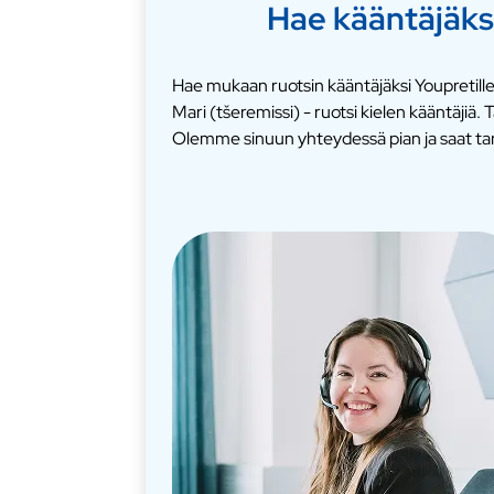
Hae kääntäjäks
Hae mukaan ruotsin kääntäjäksi Youpretille
Mari (tšeremissi) - ruotsi kielen kääntäji
Olemme sinuun yhteydessä pian ja saat ta