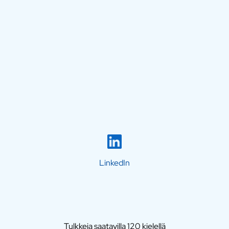
LinkedIn
Tulkkeja saatavilla 120 kielellä