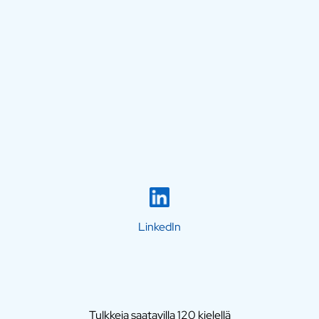
LinkedIn
Tulkkeja saatavilla 120 kielellä