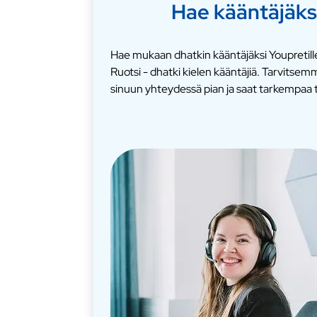
Hae kääntäjäks
Hae mukaan dhatkin kääntäjäksi Youpretill
Ruotsi - dhatki kielen kääntäjiä. Tarvits
sinuun yhteydessä pian ja saat tarkempaa t