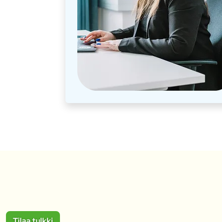
Tilaa tulkki