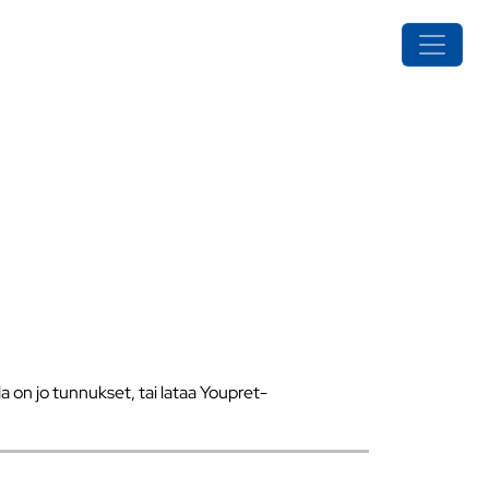
a on jo tunnukset, tai lataa Youpret-