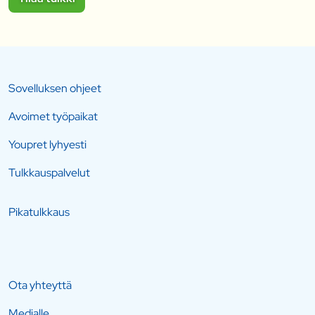
Sovelluksen ohjeet
Avoimet työpaikat
Youpret lyhyesti
Tulkkauspalvelut
Pikatulkkaus
Ota yhteyttä
Medialle