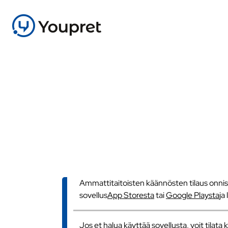
Ammattitaitoisten käännösten tilaus onnistu
sovellus
App Storesta
tai
Google Playsta
ja
Jos et halua käyttää sovellusta, voit tilat