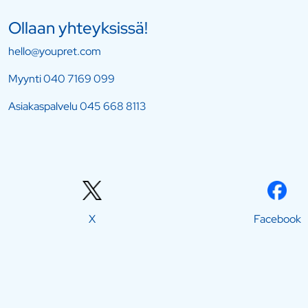
Ollaan yhteyksissä!
hello@youpret.com
Myynti
040 7169 099
Asiakaspalvelu
045 668 8113
X
Facebook