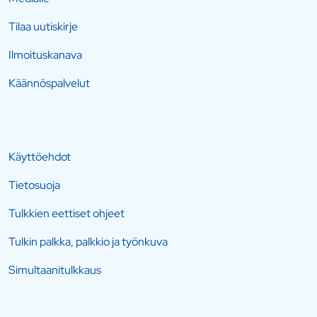
Tilaa uutiskirje
Ilmoituskanava
Käännöspalvelut
Käyttöehdot
Tietosuoja
Tulkkien eettiset ohjeet
Tulkin palkka, palkkio ja työnkuva
Simultaanitulkkaus