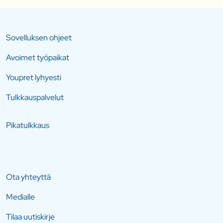
Sovelluksen ohjeet
Avoimet työpaikat
Youpret lyhyesti
Tulkkauspalvelut
Pikatulkkaus
Ota yhteyttä
Medialle
Tilaa uutiskirje