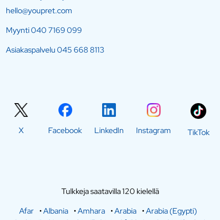
hello@youpret.com
Myynti
040 7169 099
Asiakaspalvelu
045 668 8113
X
Facebook
LinkedIn
Instagram
TikTok
Tulkkeja saatavilla 120 kielellä
Afar
•
Albania
•
Amhara
•
Arabia
•
Arabia (Egypti)