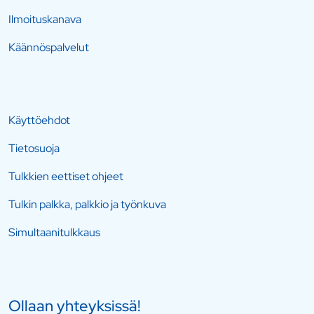
Ilmoituskanava
Käännöspalvelut
Käyttöehdot
Tietosuoja
Tulkkien eettiset ohjeet
Tulkin palkka, palkkio ja työnkuva
Simultaanitulkkaus
Ollaan yhteyksissä!