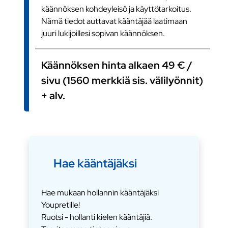
käännöksen kohdeyleisö ja käyttötarkoitus.
Nämä tiedot auttavat kääntäjää laatimaan
juuri lukijoillesi sopivan käännöksen.
Käännöksen hinta alkaen 49 € /
sivu (1560 merkkiä sis. välilyönnit)
+ alv.
Hae kääntäjäksi
Hae mukaan hollannin kääntäjäksi
Youpretille!
Ruotsi - hollanti kielen kääntäjiä.