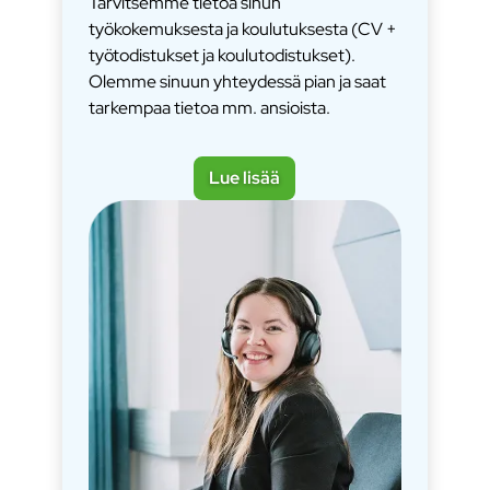
Tarvitsemme tietoa sinun
työkokemuksesta ja koulutuksesta (CV +
työtodistukset ja koulutodistukset).
Olemme sinuun yhteydessä pian ja saat
tarkempaa tietoa mm. ansioista.
Lue lisää