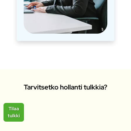
Tarvitsetko hollanti tulkkia?
Tilaa
tulkki