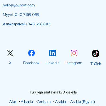
hello@youpret.com
Myynti
040 7169 099
Asiakaspalvelu
045 668 8113
X
Facebook
LinkedIn
Instagram
TikTok
Tulkkeja saatavilla 120 kielellä
Afar
•
Albania
•
Amhara
•
Arabia
•
Arabia (Egypti)