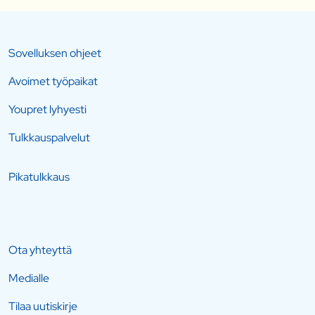
Sovelluksen ohjeet
Avoimet työpaikat
Youpret lyhyesti
Tulkkauspalvelut
Pikatulkkaus
Ota yhteyttä
Medialle
Tilaa uutiskirje