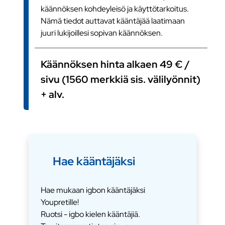
käännöksen kohdeyleisö ja käyttötarkoitus.
Nämä tiedot auttavat kääntäjää laatimaan
juuri lukijoillesi sopivan käännöksen.
Käännöksen hinta alkaen 49 € /
sivu (1560 merkkiä sis. välilyönnit)
+ alv.
Hae kääntäjäksi
Hae mukaan igbon kääntäjäksi
Youpretille!
Ruotsi - igbo kielen kääntäjiä.