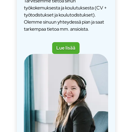
Tarvitsemme tietoa sinun
työkokemuksesta ja koulutuksesta (CV +
työtodistukset ja koulutodistukset).
Olemme sinuun yhteydessä pian ja saat
tarkempaa tietoa mm. ansioista.
Lue lisää