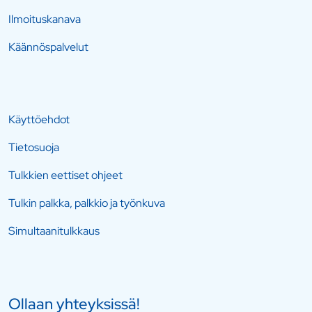
Ilmoituskanava
Käännöspalvelut
Käyttöehdot
Tietosuoja
Tulkkien eettiset ohjeet
Tulkin palkka, palkkio ja työnkuva
Simultaanitulkkaus
Ollaan yhteyksissä!