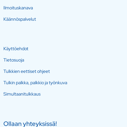
Ilmoituskanava
Käännöspalvelut
Käyttöehdot
Tietosuoja
Tulkkien eettiset ohjeet
Tulkin palkka, palkkio ja työnkuva
Simultaanitulkkaus
Ollaan yhteyksissä!