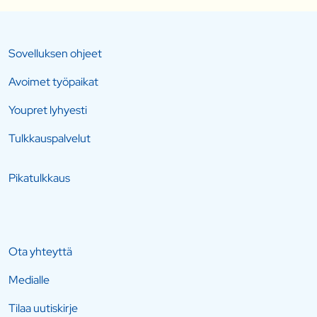
Sovelluksen ohjeet
Avoimet työpaikat
Youpret lyhyesti
Tulkkauspalvelut
Pikatulkkaus
Ota yhteyttä
Medialle
Tilaa uutiskirje