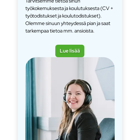
Tarvitsemme tietoa sinun
työkokemuksesta ja koulutuksesta (CV +
työtodistukset ja koulutodistukset).
Olemme sinuun yhteydessä pian ja saat
tarkempaa tietoa mm. ansioista.
Lue lisää