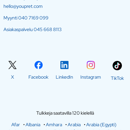
hello@youpret.com
Myynti
040 7169 099
Asiakaspalvelu
045 668 8113
X
Facebook
LinkedIn
Instagram
TikTok
Tulkkeja saatavilla 120 kielellä
Afar
•
Albania
•
Amhara
•
Arabia
•
Arabia (Egypti)