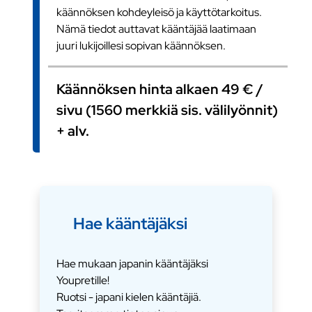
käännöksen kohdeyleisö ja käyttötarkoitus.
Nämä tiedot auttavat kääntäjää laatimaan
juuri lukijoillesi sopivan käännöksen.
Käännöksen hinta alkaen 49 € /
sivu (1560 merkkiä sis. välilyönnit)
+ alv.
Hae kääntäjäksi
Hae mukaan japanin kääntäjäksi
Youpretille!
Ruotsi - japani kielen kääntäjiä.