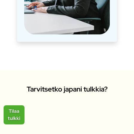
Tarvitsetko japani tulkkia?
Tilaa
tulkki