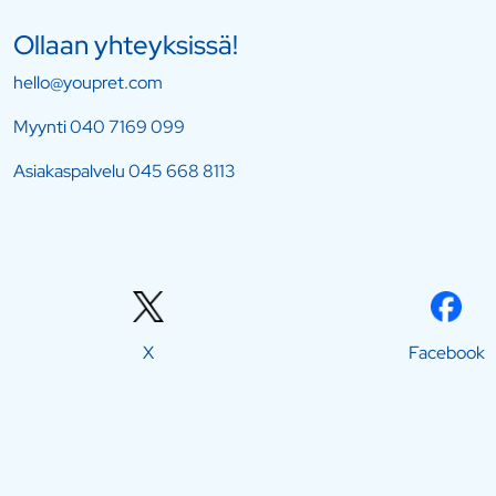
Ollaan yhteyksissä!
hello@youpret.com
Myynti
040 7169 099
Asiakaspalvelu
045 668 8113
X
Facebook