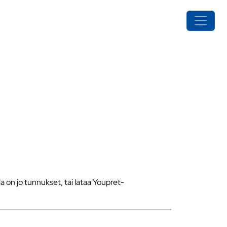
a on jo tunnukset, tai lataa Youpret-