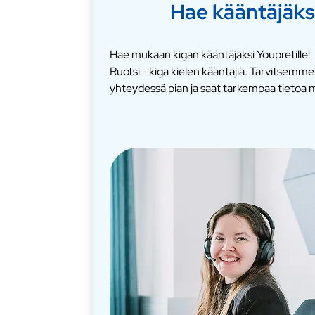
Hae kääntäjäks
Hae mukaan kigan kääntäjäksi Youpretille!
Ruotsi - kiga kielen kääntäjiä. Tarvitsem
yhteydessä pian ja saat tarkempaa tietoa m