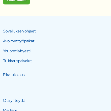
Sovelluksen ohjeet
Avoimet työpaikat
Youpret lyhyesti
Tulkkauspalvelut
Pikatulkkaus
Ota yhteyttä
Medialle