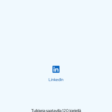
LinkedIn
Tulkkeja saatavilla 120 kielellä