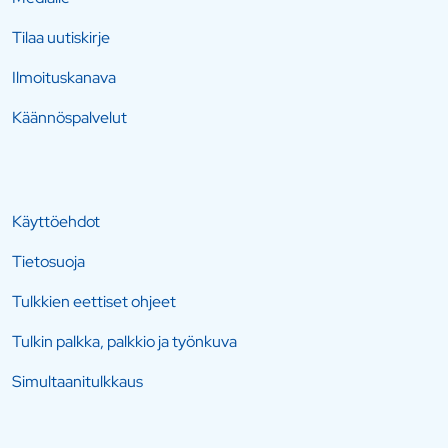
Tilaa uutiskirje
Ilmoituskanava
Käännöspalvelut
Käyttöehdot
Tietosuoja
Tulkkien eettiset ohjeet
Tulkin palkka, palkkio ja työnkuva
Simultaanitulkkaus