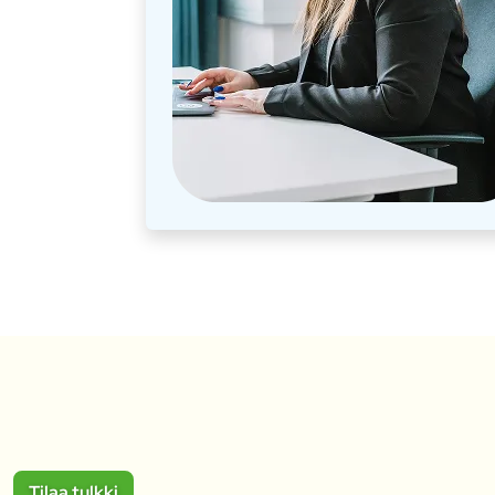
Tilaa tulkki