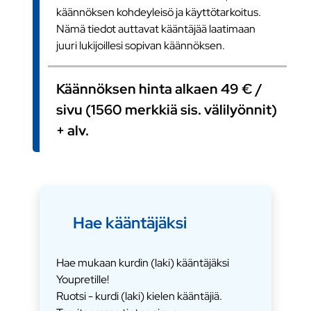
käännöksen kohdeyleisö ja käyttötarkoitus.
Nämä tiedot auttavat kääntäjää laatimaan
juuri lukijoillesi sopivan käännöksen.
Käännöksen hinta alkaen 49 € /
sivu (1560 merkkiä sis. välilyönnit)
+ alv.
Hae kääntäjäksi
Hae mukaan kurdin (laki) kääntäjäksi
Youpretille!
Ruotsi - kurdi (laki) kielen kääntäjiä.