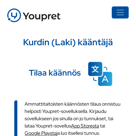
Kurdin (Laki) kääntäjä
Tilaa käännös
Ammattitaitoisten käännösten tilaus onnistuu
helposti Youpret-sovelluksella. Kirjaudu
sovellukseen jos sinulla on jo tunnukset, tai
lataa Youpret-sovellus
App Storesta
tai
Google Playsta
ja luo itsellesi tunnus.