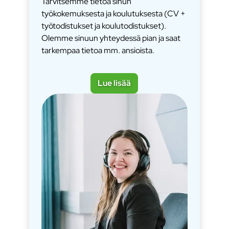
Tarvitsemme tietoa sinun
työkokemuksesta ja koulutuksesta (CV +
työtodistukset ja koulutodistukset).
Olemme sinuun yhteydessä pian ja saat
tarkempaa tietoa mm. ansioista.
Lue lisää