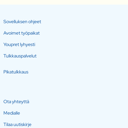
Sovelluksen ohjeet
Avoimet työpaikat
Youpret lyhyesti
Tulkkauspalvelut
Pikatulkkaus
Ota yhteyttä
Medialle
Tilaa uutiskirje