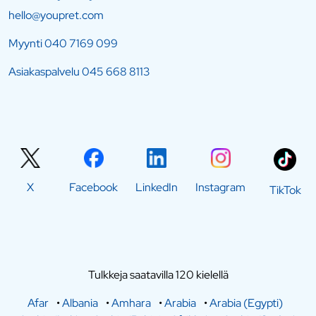
hello@youpret.com
Myynti
040 7169 099
Asiakaspalvelu
045 668 8113
X
Facebook
LinkedIn
Instagram
TikTok
Tulkkeja saatavilla 120 kielellä
Afar
•
Albania
•
Amhara
•
Arabia
•
Arabia (Egypti)