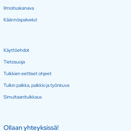
Ilmoituskanava
Käännöspalvelut
Käyttöehdot
Tietosuoja
Tulkkien eettiset ohjeet
Tulkin palkka, palkkio ja työnkuva
Simultaanitulkkaus
Ollaan yhteyksissä!