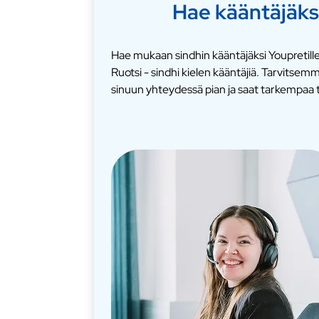
Hae kääntäjäks
Hae mukaan sindhin kääntäjäksi Youpretille
Ruotsi - sindhi kielen kääntäjiä. Tarvits
sinuun yhteydessä pian ja saat tarkempaa t