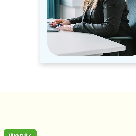
Tilaa tulkki