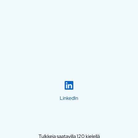
LinkedIn
Tulkkeja saatavilla 120 kielellä