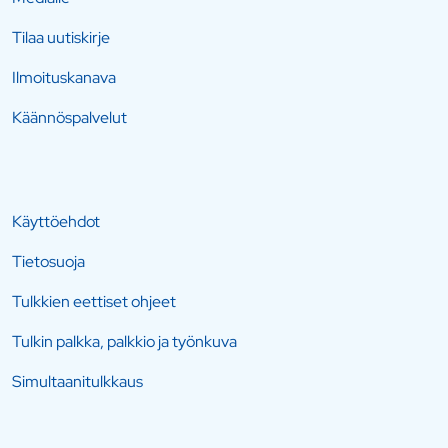
Tilaa uutiskirje
Ilmoituskanava
Käännöspalvelut
Käyttöehdot
Tietosuoja
Tulkkien eettiset ohjeet
Tulkin palkka, palkkio ja työnkuva
Simultaanitulkkaus