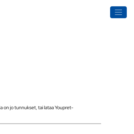
a on jo tunnukset, tai lataa Youpret-