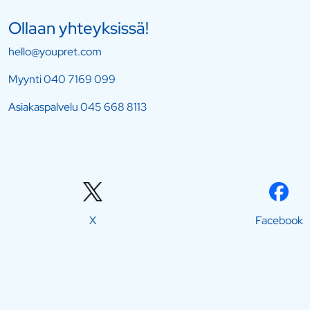
Ollaan yhteyksissä!
hello@youpret.com
Myynti
040 7169 099
Asiakaspalvelu
045 668 8113
X
Facebook