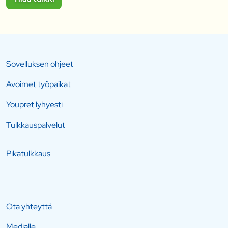
Sovelluksen ohjeet
Avoimet työpaikat
Youpret lyhyesti
Tulkkauspalvelut
Pikatulkkaus
Ota yhteyttä
Medialle