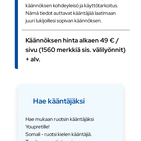
käännöksen kohdeyleisö ja käyttötarkoitus.
Nämä tiedot auttavat kääntäjää laatimaan
juuri lukijoillesi sopivan käännöksen.
Käännöksen hinta alkaen 49 € /
sivu (1560 merkkiä sis. välilyönnit)
+ alv.
Hae kääntäjäksi
Hae mukaan ruotsin kääntäjäksi
Youpretille!
Somali - ruotsi kielen kääntäjiä.