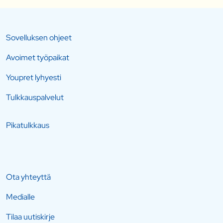
Sovelluksen ohjeet
Avoimet työpaikat
Youpret lyhyesti
Tulkkauspalvelut
Pikatulkkaus
Ota yhteyttä
Medialle
Tilaa uutiskirje