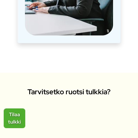
Tarvitsetko ruotsi tulkkia?
Tilaa
tulkki