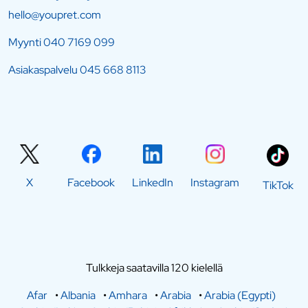
hello@youpret.com
Myynti
040 7169 099
Asiakaspalvelu
045 668 8113
X
Facebook
LinkedIn
Instagram
TikTok
Tulkkeja saatavilla 120 kielellä
Afar
•
Albania
•
Amhara
•
Arabia
•
Arabia (Egypti)