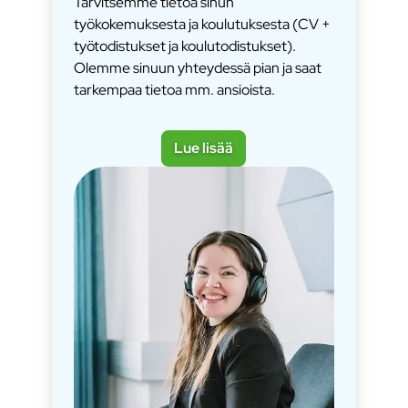
Tarvitsemme tietoa sinun
työkokemuksesta ja koulutuksesta (CV +
työtodistukset ja koulutodistukset).
Olemme sinuun yhteydessä pian ja saat
tarkempaa tietoa mm. ansioista.
Lue lisää