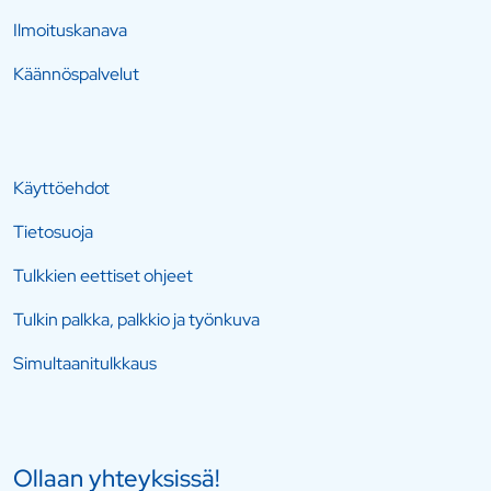
Ilmoituskanava
Käännöspalvelut
Käyttöehdot
Tietosuoja
Tulkkien eettiset ohjeet
Tulkin palkka, palkkio ja työnkuva
Simultaanitulkkaus
Ollaan yhteyksissä!