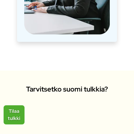
Tarvitsetko suomi tulkkia?
Tilaa
tulkki