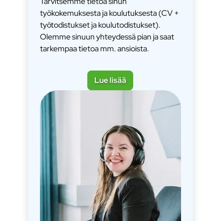
Tarvitsemme tietoa sinun
työkokemuksesta ja koulutuksesta (CV +
työtodistukset ja koulutodistukset).
Olemme sinuun yhteydessä pian ja saat
tarkempaa tietoa mm. ansioista.
Lue lisää