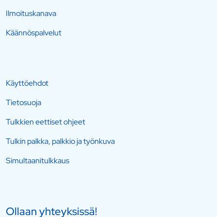
Ilmoituskanava
Käännöspalvelut
Käyttöehdot
Tietosuoja
Tulkkien eettiset ohjeet
Tulkin palkka, palkkio ja työnkuva
Simultaanitulkkaus
Ollaan yhteyksissä!