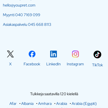
hello@youpret.com
Myynti
040 7169 099
Asiakaspalvelu
045 668 8113
X
Facebook
LinkedIn
Instagram
TikTok
Tulkkeja saatavilla 120 kielellä
Afar
•
Albania
•
Amhara
•
Arabia
•
Arabia (Egypti)