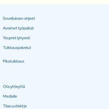
Sovelluksen ohjeet
Avoimet työpaikat
Youpret lyhyesti
Tulkkauspalvelut
Pikatulkkaus
Ota yhteyttä
Medialle
Tilaa uutiskirje