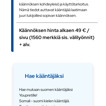
käännöksen kohdeyleisö ja käyttötarkoitus.
Nämä tiedot auttavat kääntäjää laatimaan
juuri lukijoillesi sopivan käännöksen.
Käännöksen hinta alkaen 49 € /
sivu (1560 merkkiä sis. välilyönnit)
+ alv.
Hae kääntäjäksi
Hae mukaan suomen kääntäjäksi
Youpretille!
Somali - suomi kielen kääntäjiä.