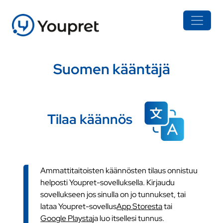
Suomen kääntäjä
Tilaa käännös
Ammattitaitoisten käännösten tilaus onnistuu
helposti Youpret-sovelluksella. Kirjaudu
sovellukseen jos sinulla on jo tunnukset, tai
lataa Youpret-sovellus
App Storesta
tai
Google Playsta
ja luo itsellesi tunnus.