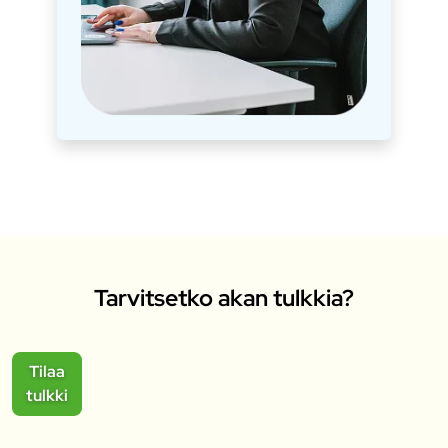
Tarvitsetko akan tulkkia?
Tilaa
tulkki