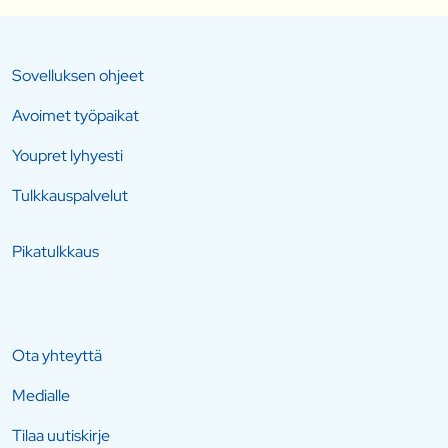
Sovelluksen ohjeet
Avoimet työpaikat
Youpret lyhyesti
Tulkkauspalvelut
Pikatulkkaus
Ota yhteyttä
Medialle
Tilaa uutiskirje