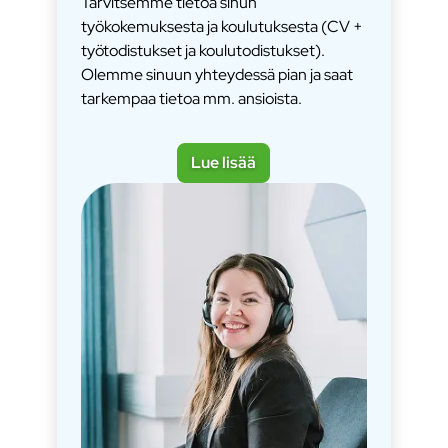
Tarvitsemme tietoa sinun
työkokemuksesta ja koulutuksesta (CV +
työtodistukset ja koulutodistukset).
Olemme sinuun yhteydessä pian ja saat
tarkempaa tietoa mm. ansioista.
Lue lisää