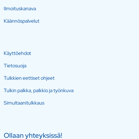
Ilmoituskanava
Käännöspalvelut
Käyttöehdot
Tietosuoja
Tulkkien eettiset ohjeet
Tulkin palkka, palkkio ja työnkuva
Simultaanitulkkaus
Ollaan yhteyksissä!