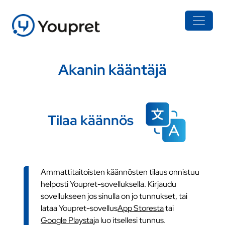
Akanin kääntäjä
Tilaa käännös
Ammattitaitoisten käännösten tilaus onnistuu
helposti Youpret-sovelluksella. Kirjaudu
sovellukseen jos sinulla on jo tunnukset, tai
lataa Youpret-sovellus
App Storesta
tai
Google Playsta
ja luo itsellesi tunnus.