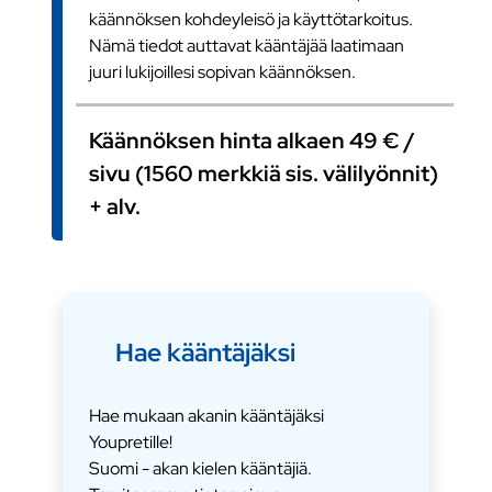
käännöksen kohdeyleisö ja käyttötarkoitus.
Nämä tiedot auttavat kääntäjää laatimaan
juuri lukijoillesi sopivan käännöksen.
Käännöksen hinta alkaen 49 € /
sivu (1560 merkkiä sis. välilyönnit)
+ alv.
Hae kääntäjäksi
Hae mukaan akanin kääntäjäksi
Youpretille!
Suomi - akan kielen kääntäjiä.