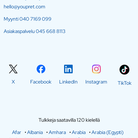
hello@youpret.com
Myynti
040 7169 099
Asiakaspalvelu
045 668 8113
X
Facebook
LinkedIn
Instagram
TikTok
Tulkkeja saatavilla 120 kielellä
Afar
•
Albania
•
Amhara
•
Arabia
•
Arabia (Egypti)