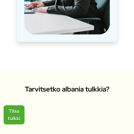
Tarvitsetko albania tulkkia?
Tilaa
tulkki