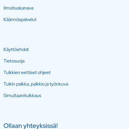
Ilmoituskanava
Käännöspalvelut
Käyttöehdot
Tietosuoja
Tulkkien eettiset ohjeet
Tulkin palkka, palkkio ja työnkuva
Simultaanitulkkaus
Ollaan yhteyksissä!