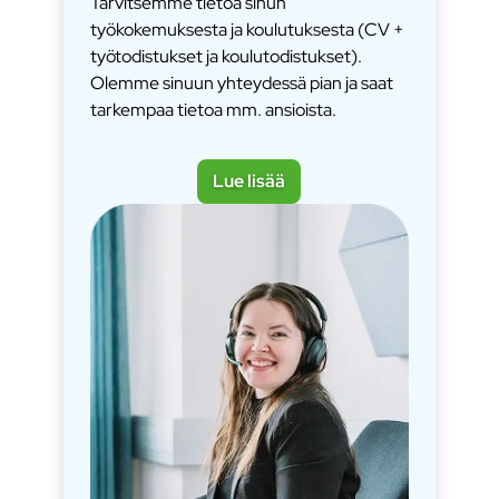
Tarvitsemme tietoa sinun
työkokemuksesta ja koulutuksesta (CV +
työtodistukset ja koulutodistukset).
Olemme sinuun yhteydessä pian ja saat
tarkempaa tietoa mm. ansioista.
Lue lisää