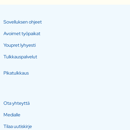
Sovelluksen ohjeet
Avoimet työpaikat
Youpret lyhyesti
Tulkkauspalvelut
Pikatulkkaus
Ota yhteyttä
Medialle
Tilaa uutiskirje