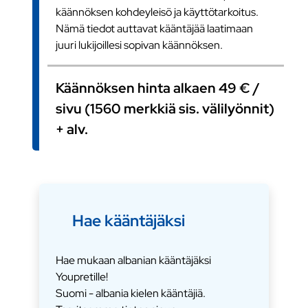
käännöksen kohdeyleisö ja käyttötarkoitus.
Nämä tiedot auttavat kääntäjää laatimaan
juuri lukijoillesi sopivan käännöksen.
Käännöksen hinta alkaen 49 € /
sivu (1560 merkkiä sis. välilyönnit)
+ alv.
Hae kääntäjäksi
Hae mukaan albanian kääntäjäksi
Youpretille!
Suomi - albania kielen kääntäjiä.