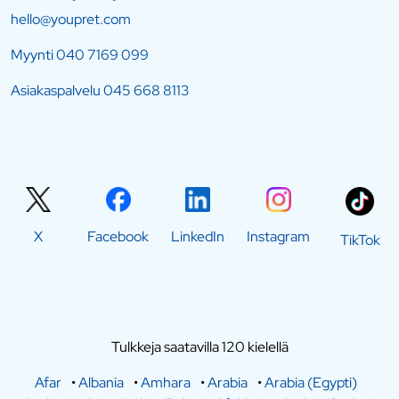
hello@youpret.com
Myynti
040 7169 099
Asiakaspalvelu
045 668 8113
X
Facebook
LinkedIn
Instagram
TikTok
Tulkkeja saatavilla 120 kielellä
Afar
•
Albania
•
Amhara
•
Arabia
•
Arabia (Egypti)