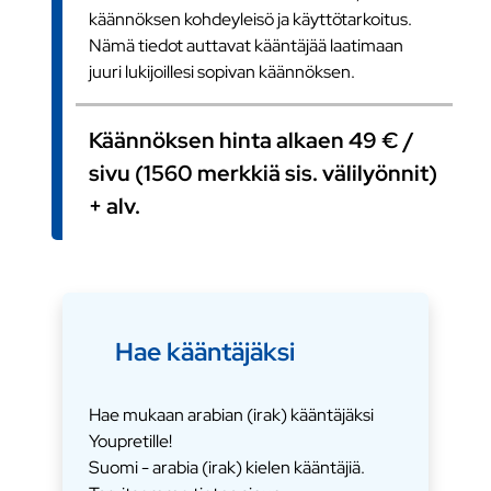
käännöksen kohdeyleisö ja käyttötarkoitus.
Nämä tiedot auttavat kääntäjää laatimaan
juuri lukijoillesi sopivan käännöksen.
Käännöksen hinta alkaen 49 € /
sivu (1560 merkkiä sis. välilyönnit)
+ alv.
Hae kääntäjäksi
Hae mukaan arabian (irak) kääntäjäksi
Youpretille!
Suomi - arabia (irak) kielen kääntäjiä.