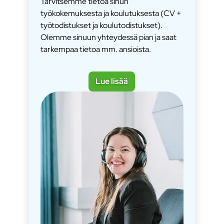
Tarvitsemme tietoa sinun
työkokemuksesta ja koulutuksesta (CV +
työtodistukset ja koulutodistukset).
Olemme sinuun yhteydessä pian ja saat
tarkempaa tietoa mm. ansioista.
Lue lisää