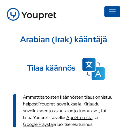
Arabian (Irak) kääntäjä
Tilaa käännös
Ammattitaitoisten käännösten tilaus onnistuu
helposti Youpret-sovelluksella. Kirjaudu
sovellukseen jos sinulla on jo tunnukset, tai
lataa Youpret-sovellus
App Storesta
tai
Google Playsta
ja luo itsellesi tunnus.