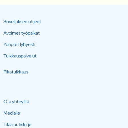
Sovelluksen ohjeet
Avoimet työpaikat
Youpret lyhyesti
Tulkkauspalvelut
Pikatulkkaus
Ota yhteyttä
Medialle
Tilaa uutiskirje