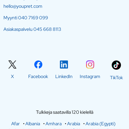
hello@youpret.com
Myynti
040 7169 099
Asiakaspalvelu
045 668 8113
X
Facebook
LinkedIn
Instagram
TikTok
Tulkkeja saatavilla 120 kielellä
Afar
•
Albania
•
Amhara
•
Arabia
•
Arabia (Egypti)