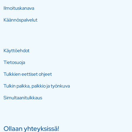
Ilmoituskanava
Käännöspalvelut
Käyttöehdot
Tietosuoja
Tulkkien eettiset ohjeet
Tulkin palkka, palkkio ja työnkuva
Simultaanitulkkaus
Ollaan yhteyksissä!